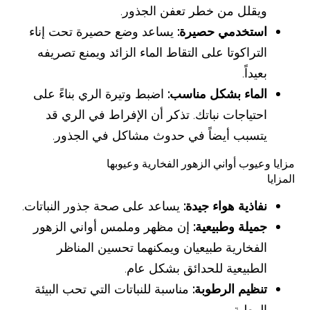
ويقلل من خطر تعفن الجذور.
استخدمي حصيرة:
يساعد وضع حصيرة تحت إناء
التراكوتا على التقاط الماء الزائد ويمنع تصريفه
بعيداً.
الماء بشكل مناسب:
اضبط وتيرة الري بناءً على
احتياجات نباتك. تذكر أن الإفراط في الري قد
يتسبب أيضاً في حدوث مشاكل في الجذور.
مزايا وعيوب أواني الزهور الفخارية وعيوبها
المزايا
نفاذية هواء جيدة:
يساعد على صحة جذور النباتات.
جميلة وطبيعية:
إن مظهر وملمس أواني الزهور
الفخارية طبيعيان ويمكنهما تحسين المناظر
الطبيعية للحدائق بشكل عام.
تنظيم الرطوبة:
مناسبة للنباتات التي تحب البيئة
الرطبة.