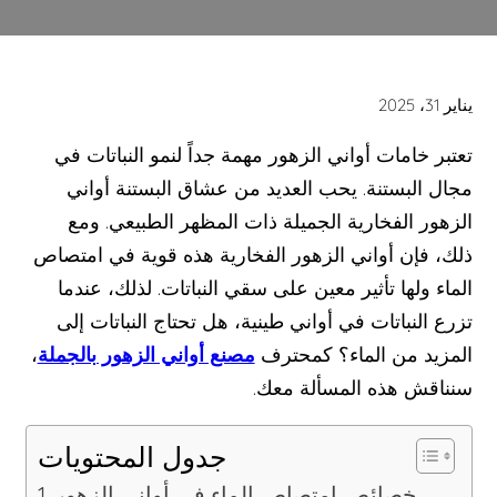
يناير 31، 2025
تعتبر خامات أواني الزهور مهمة جداً لنمو النباتات في
مجال البستنة. يحب العديد من عشاق البستنة أواني
الزهور الفخارية الجميلة ذات المظهر الطبيعي. ومع
ذلك، فإن أواني الزهور الفخارية هذه قوية في امتصاص
الماء ولها تأثير معين على سقي النباتات. لذلك، عندما
تزرع النباتات في أواني طينية، هل تحتاج النباتات إلى
المزيد من الماء؟ كمحترف
مصنع أواني الزهور بالجملة
،
سنناقش هذه المسألة معك.
جدول المحتويات
خصائص امتصاص الماء في أواني الزهور