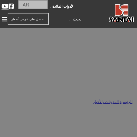
AR
لأدوات المائدة →
احصل على عرض أسعار
بحث
هل تحتاج النباتات في الأواني الفخارية إلى
المزيد من الماء؟
الرئيسية
/
المدونات والأخبار
/
هل تحتاج النباتات في الأواني الفخارية إلى المزيد من الماء؟