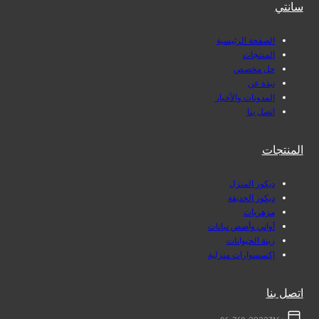
سانتي
الصفحة الرئيسية
المنتجات
حل مخصص
نبذة عن
المدونات والأخبار
اتصل بنا
المنتجات
ديكور المنزل
ديكور الحديقة
مزهريات
أواني وأصص نباتات
زينة الحيوانات
إكسسوارات منزلية
اتصل بنا