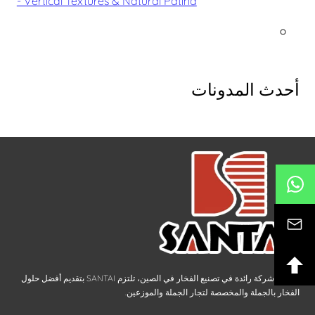
- Vertical Textures & Natural Patina
أحدث المدونات
بصفتها شركة رائدة في تصنيع الفخار في الصين، تلتزم SANTAI بتقديم أفضل حلول
الفخار بالجملة والمخصصة لتجار الجملة والموزعين.