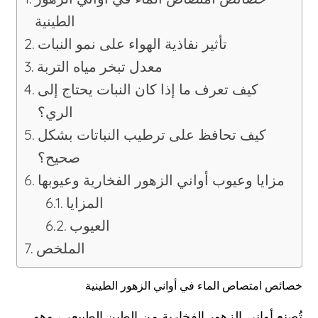
الطينية
تأثير نفاذية الهواء على نمو النبات
معدل تبخر مياه التربة
كيف تعرف ما إذا كان النبات يحتاج إلى
الري؟
كيف تحافظ على ترطيب النباتات بشكل
صحيح؟
مزايا وعيوب أواني الزهور الفخارية وعيوبها
المزايا
العيوب
الملخص
خصائص امتصاص الماء في أواني الزهور الطينية
تُصنع أواني الزهور الفخارية من الطين الطبيعي، وهو