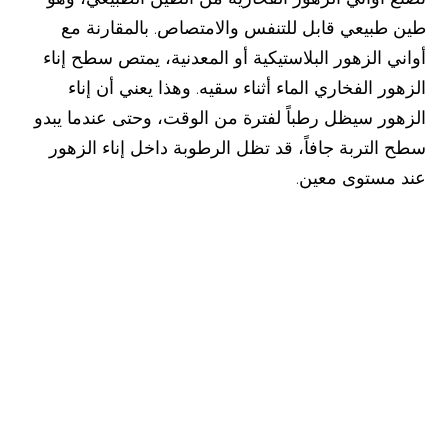
طين طبيعي قابل للتنفس والامتصاص. بالمقارنة مع
أواني الزهور البلاستيكية أو المعدنية، يمتص سطح إناء
الزهور الفخاري الماء أثناء سقيه. وهذا يعني أن إناء
الزهور سيظل رطباً لفترة من الوقت، وحتى عندما يبدو
سطح التربة جافاً، قد تظل الرطوبة داخل إناء الزهور
عند مستوى معين.