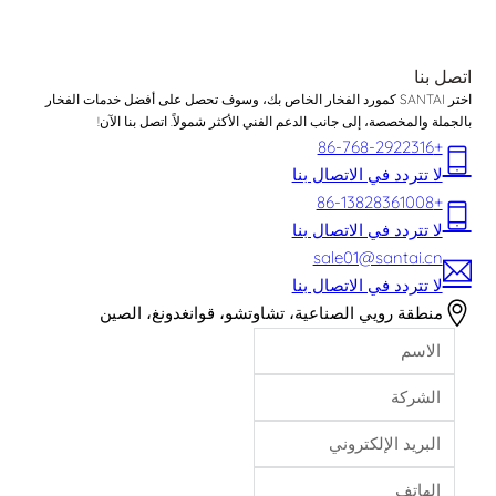
اتصل بنا
اختر SANTAI كمورد الفخار الخاص بك، وسوف تحصل على أفضل خدمات الفخار
بالجملة والمخصصة، إلى جانب الدعم الفني الأكثر شمولاً. اتصل بنا الآن!
+86-768-2922316
لا تتردد في الاتصال بنا
+86-13828361008
لا تتردد في الاتصال بنا
sale01@santai.cn
لا تتردد في الاتصال بنا
منطقة رويي الصناعية، تشاوتشو، قوانغدونغ، الصين