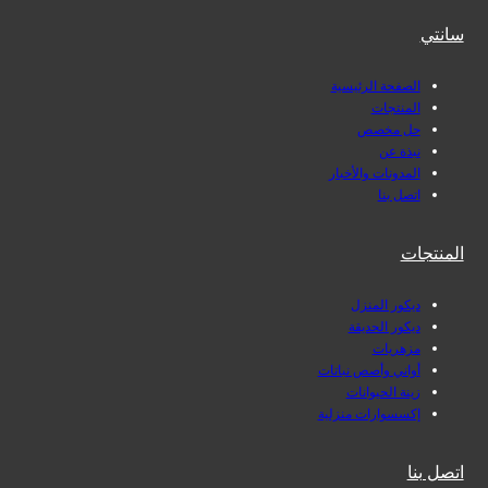
سانتي
الصفحة الرئيسية
المنتجات
حل مخصص
نبذة عن
المدونات والأخبار
اتصل بنا
المنتجات
ديكور المنزل
ديكور الحديقة
مزهريات
أواني وأصص نباتات
زينة الحيوانات
إكسسوارات منزلية
اتصل بنا