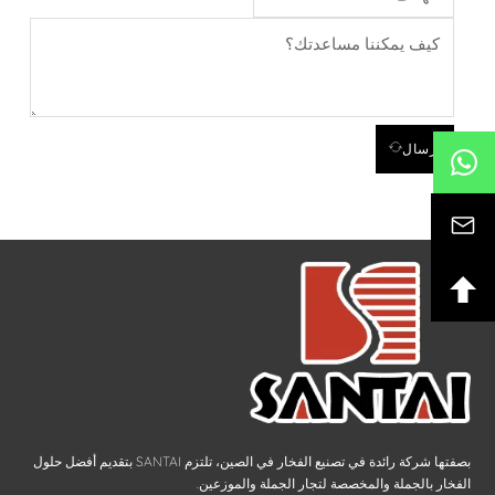
إرسال
بصفتها شركة رائدة في تصنيع الفخار في الصين، تلتزم SANTAI بتقديم أفضل حلول
الفخار بالجملة والمخصصة لتجار الجملة والموزعين.