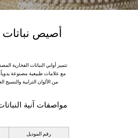
أصيص نباتات تي
تتميز أواني النباتات الفخارية المص
مع علامات طبيعية مصنوعة يدوياً، 
من الألوان الترابية والنسيج 
مواصفات آنية النباتات
رقم الموديل
1