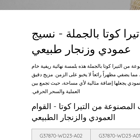
را كوتا بالجملة - نسيج
عمودي وزنجار طبيعي
نوعة من التيرا كوتا بالجملة هذه بلمسة نهائية ريفية خام
مما يضفي مظهراً رائعاً لا يخبو على الزمن. مزيج دقيق
العمودي يجعلها إضافة مثالية لأي مساحة، حيث تجمع بين
العملية والسحر الحرفي.
 المصنوعة من التيرا كوتا - القوام
العمودي والزنجار الطبيعي
G37870-WD23-A02
G37870-WD23-A0