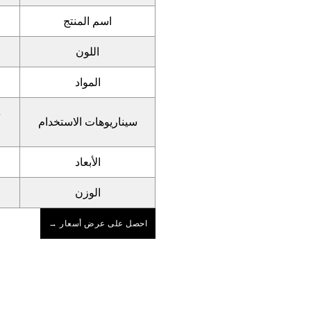
اسم المنتج
اللون
المواد
د
سيناريوهات الاستخدام
الأبعاد
الوزن
احصل على عرض أسعار →