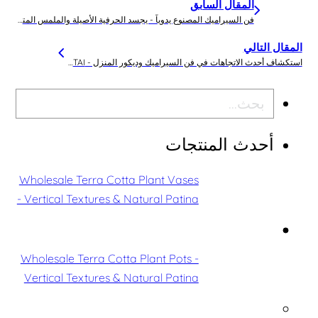
المقال السابق
فن السيراميك المصنوع يدوياً - يجسد الحرفية الأصيلة والملمس المتميز
المقال التالي
استكشاف أحدث الاتجاهات في فن السيراميك وديكور المنزل - SANTAI مصنع الفخاريات
بحث
أحدث المنتجات
Wholesale Terra Cotta Plant Vases
- Vertical Textures & Natural Patina
Wholesale Terra Cotta Plant Pots -
Vertical Textures & Natural Patina