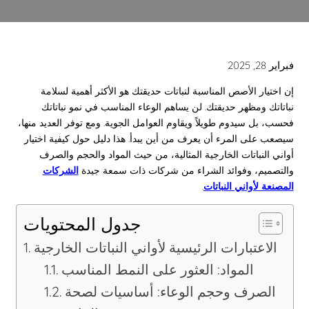
فبراير 28, 2025
إن اختيار الأصص المناسبة لنباتات حديقتك هو الأكثر أهمية لسلامة
نباتاتك ومظهر حديقتك. لن يساهم الوعاء المناسب في نمو نباتاتك
فحسب، بل سيدوم طويلاً ويقاوم العوامل الجوية. ومع توفر العديد منها،
سيصعب على المرء أن يعرف من أين يبدأ. هذا دليل حول كيفية اختيار
أواني النباتات الخارجية المثالية، من حيث المواد والحجم والصرف
والتصميم، وفوائد الشراء من شركات ذات سمعة جيدة
الشركات
المصنعة لأواني النباتات
.
جدول المحتويات
الاعتبارات الرئيسية لأواني النباتات الخارجية
المواد: العثور على النمط المناسب
الصرف وحجم الوعاء: أساسيات لصحة