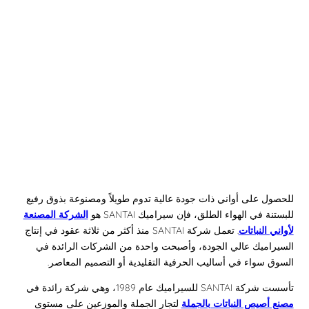
للحصول على أواني ذات جودة عالية تدوم طويلاً ومصنوعة بذوق رفيع
للبستنة في الهواء الطلق، فإن سيراميك SANTAI هو
الشركة المصنعة
لأواني النباتات
. تعمل شركة SANTAI منذ أكثر من ثلاثة عقود في إنتاج
السيراميك عالي الجودة، وأصبحت واحدة من الشركات الرائدة في
السوق سواء في أساليب الحرفية التقليدية أو التصميم المعاصر.
تأسست شركة SANTAI للسيراميك عام 1989، وهي شركة رائدة في
مصنع أصيص النباتات بالجملة
لتجار الجملة والموزعين على مستوى