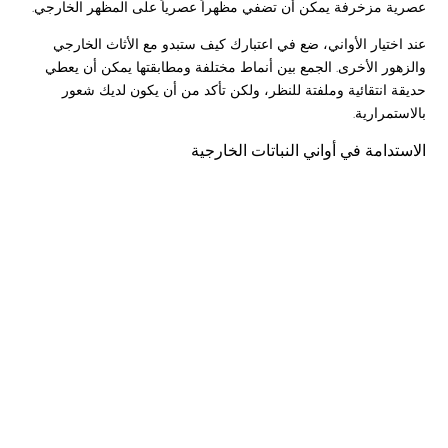
عصرية مزخرفة يمكن أن تضفي مظهراً عصرياً على المظهر الخارجي.
عند اختيار الأواني، ضع في اعتبارك كيف ستبدو مع الأثاث الخارجي
والزهور الأخرى. الجمع بين أنماط مختلفة ومطابقتها يمكن أن يعطي
حديقة انتقائية وملفتة للنظر، ولكن تأكد من أن يكون لديك شعور
بالاستمرارية.
الاستدامة في أواني النباتات الخارجية