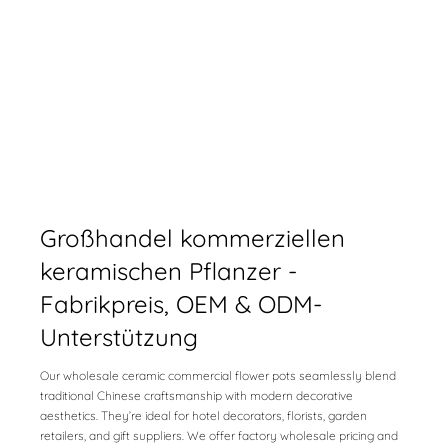
Großhandel kommerziellen
keramischen Pflanzer -
Fabrikpreis, OEM & ODM-
Unterstützung
Our wholesale ceramic commercial flower pots seamlessly blend
traditional Chinese craftsmanship with modern decorative
aesthetics. They’re ideal for hotel decorators, florists, garden
retailers, and gift suppliers. We offer factory wholesale pricing and