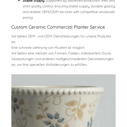
Stable Supply:
Supported by advanced production lines and
strict quality control, ensuring stable supply, durable glazing,
and reliable OEM/ODM services with competitive wholesale
pricing.
Custom Ceramic Commercial Planter Service
Wir bieten OEM- und ODM-Dienstleistungen für unsere Produkte
an.
Eine schnelle Lieferung von Mustern ist möglich.
Wir bieten eine Vielzahl von Formen, Farben, individuellem Druck,
Verpackungen und anderen maßgeschneiderten Dienstleistungen
an, um Ihre speziellen Anforderungen zu erfüllen.