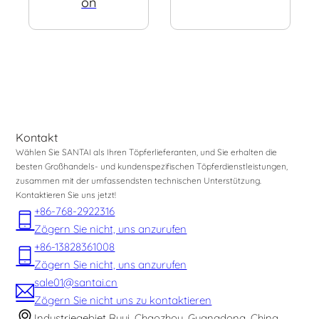
on
Kontakt
Wählen Sie SANTAI als Ihren Töpferlieferanten, und Sie erhalten die
besten Großhandels- und kundenspezifischen Töpferdienstleistungen,
zusammen mit der umfassendsten technischen Unterstützung.
Kontaktieren Sie uns jetzt!
+86-768-2922316
Zögern Sie nicht, uns anzurufen
+86-13828361008
Zögern Sie nicht, uns anzurufen
sale01@santai.cn
Zögern Sie nicht uns zu kontaktieren
Industriegebiet Ruyi, Chaozhou, Guangdong, China