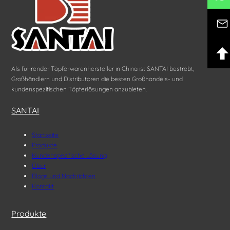
Als führender Töpferwarenhersteller in China ist SANTAI bestrebt,
Großhändlern und Distributoren die besten Großhandels- und
kundenspezifischen Töpferlösungen anzubieten.
SANTAI
Startseite
Produkte
Kundenspezifische Lösung
Über
Blogs und Nachrichten
Kontakt
Produkte