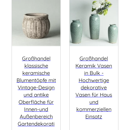
Großhandel
Großhandel
klassische
Keramik Vasen
keramische
in Bulk -
Blumentöpfe mit
Hochwertige
Vintage-Design
dekorative
und antike
Vasen für Haus
Oberfläche für
und
Innen-und
kommerziellen
Außenbereich
Einsatz
Gartendekorati