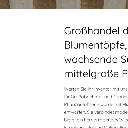
Großhandel de
Blumentöpfe,
wachsende S
mittelgroße 
Werten Sie Ihr Inventar mit un
für Großabnehmer und Großhand
Pflanzgefäßserie wurde mit Blick
entworfen. Sie verbindet moder
bietet ein hervorragendes Wie
Einzelhandels- und Dekoration