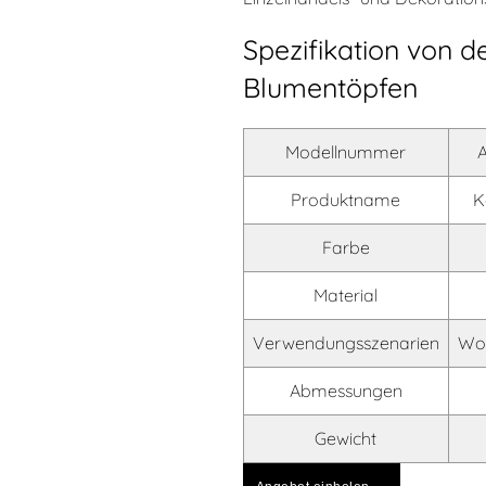
Spezifikation von d
Blumentöpfen
Modellnummer
Produktname
K
Farbe
Material
Verwendungsszenarien
Woh
Abmessungen
Gewicht