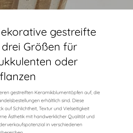
korative gestreifte
 drei Größen für
ukkulenten oder
Pflanzen
seren gestreiften Keramikblumentöpfen auf, die
elsbestellungen erhältlich sind. Diese
 auf Schlichtheit, Textur und Vielseitigkeit
ne Ästhetik mit handwerklicher Qualität und
derverkaufspotenzial in verschiedenen
sbereichen.