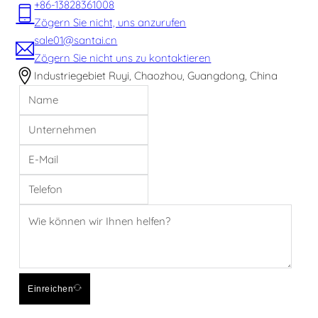
+86-13828361008
Zögern Sie nicht, uns anzurufen
sale01@santai.cn
Zögern Sie nicht uns zu kontaktieren
Industriegebiet Ruyi, Chaozhou, Guangdong, China
Einreichen