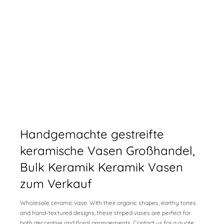
Handgemachte gestreifte
keramische Vasen Großhandel,
Bulk Keramik Keramik Vasen
zum Verkauf
Wholesale ceramic vase. With their organic shapes, earthy tones
and hand-textured designs, these striped vases are perfect for
both decorative and floral arrangements. Contact us for a quote.