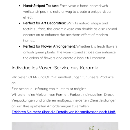
Hand-Striped Texture:
Each vase is hand-carved with
vertical stripes in a natural way to create a unique visual
effect.
Perfect for Art Decoration:
With its natural shape and
tactile surface, this ceramic vase can double as a sculptural
decoration to enhance the aesthetic effect of modern
homes.
Perfect for Flower Arrangement:
Whether it is fresh flowers
or lush green plants. The warm-toned stripes can enhance
the colors of flowers and create a beautiful contrast.
Individuelles Vasen-Service aus Keramik
Wir bieten OEM- und ODM-Dienstleistungen für unsere Produkte
an.
Eine schnelle Lieferung von Mustern ist möglich.
Wir bieten eine Vielzahl von Formen, Farben, individuellem Druck,
Verpackungen und anderen maßgeschneiderten Dienstleistungen
an, um Ihre speziellen Anforderungen zu erfüllen.
Erfahren Sie mehr über die Details von Keramikvasen nach Maß.