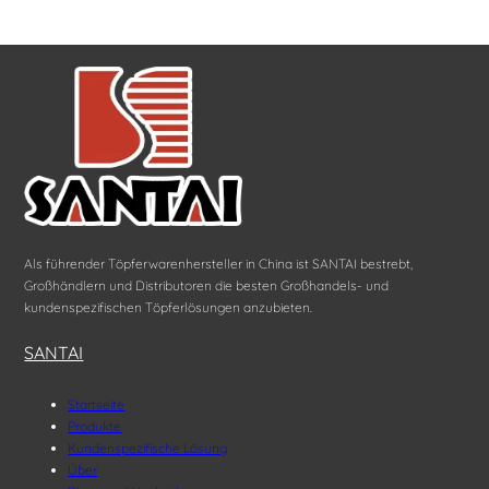
Als führender Töpferwarenhersteller in China ist SANTAI bestrebt,
Großhändlern und Distributoren die besten Großhandels- und
kundenspezifischen Töpferlösungen anzubieten.
SANTAI
Startseite
Produkte
Kundenspezifische Lösung
Über