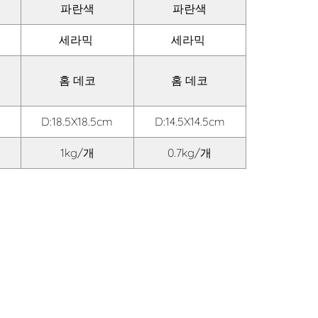
파란색
파란색
세라믹
세라믹
홈 데코
홈 데코
m
D:18.5X18.5cm
D:14.5X14.5cm
1kg/개
0.7kg/개