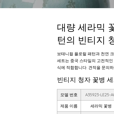
대량 세라믹 
턴의 빈티지 
보태니컬 플로럴 패턴과 천연 크
세트는 중국 스타일의 고전적인
식에 적합합니다. 견적을 문의하
빈티지 청자 꽃병 
모델 번호
A35923-LE25-A
제품 이름
세라믹 꽃병