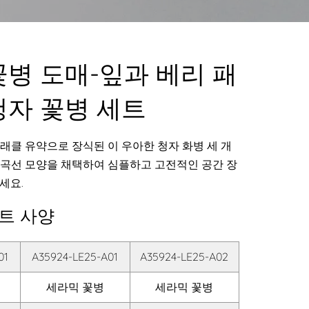
꽃병 도매-잎과 베리 패
청자 꽃병 세트
래클 유약으로 장식된 이 우아한 청자 화병 세 개
 곡선 모양을 채택하여 심플하고 고전적인 공간 장
세요.
세트 사양
01
A35924-LE25-A01
A35924-LE25-A02
세라믹 꽃병
세라믹 꽃병