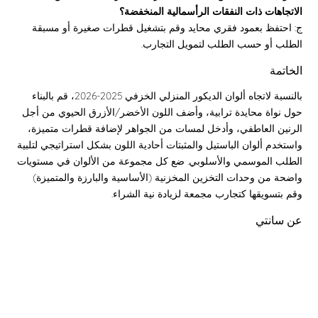
الاتجاهات ذات النفقات الرأسمالية المنخفضة؟
ج: احتفظ بعمود فقري محايد وقم بتشغيل قطرات صغيرة أو مسبقة
الطلب أو حسب الطلب لتمويل التجارب.
الخاتمة
بالنسبة لاتجاه ألوان الديكور المنزلي الخزفي 2025-2026، قم بالبناء
حول نواة محايدة ترابية، وأضف اللون الأخضر/الأزرق الحيوي من أجل
الرنين العاطفي، وأدخل لمسات من الجواهر لإضافة قطرات متميزة،
واستخدم ألوان الباستيل والمثبتات أحادية اللون بشكل استراتيجي لتلبية
الطلب الموسمي والأسلوبي. ضع كل مجموعة من الألوان في مستويات
واضحة من وحدات التخزين المخزنية (الأساسية والبارزة والمتميزة)
وقم بتسويقها كتجارب مجمعة لزيادة نية الشراء.
عن سانتي