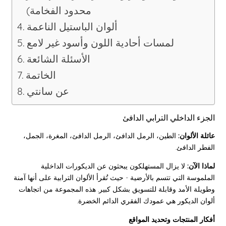
محدود الفخامة)
ألوان الباستيل الناعمة
لمسات أحادية اللون وأسود غير لامع
الأسئلة الشائعة
الخاتمة
عن سانتي
الجزء الداخلي الترابي الدافئ
عائلة الألوان:
الطين، الرمل الدافئ، الرمل الدافئ، المغرة، الجمل،
الفطر الدافئ.
لماذا الآن:
لا يزال المستهلكون يبحثون عن الديكورات الداخلية
الملموسة التي تتسم بالأرضية - حيث تُقرأ الألوان الترابية على أنها آمنة
وطويلة الأمد وقابلة للتسويق بشكل كبير. هذه المجموعة من اتجاهات
ألوان الديكور هي عمودك الفقري الدائم الخضرة.
أفكار المنتجات وتحديد المواقع