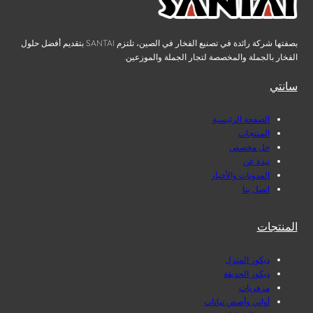
بصفتها شركة رائدة في تصنيع الفخار في الصين، تلتزم SANTAI بتقديم أفضل حلول
الفخار بالجملة والمخصصة لتجار الجملة والموزعين.
سانتي
الصفحة الرئيسية
المنتجات
حل مخصص
نبذة عن
المدونات والأخبار
اتصل بنا
المنتجات
ديكور المنزل
ديكور الحديقة
مزهريات
أواني وأصص نباتات