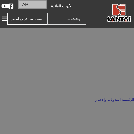
AR
لأدوات المائدة →
احصل على عرض أسعار
بحث
اتجاهات الألوان: توقعات ألوان ديكور المنزل
الخزفي 2025-2026
الرئيسية
/
المدونات والأخبار
/
اتجاهات الألوان: توقعات ألوان ديكور المنزل الخزفي 2025-2026