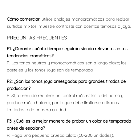
Cómo comerciar:
utilice anclajes monocromáticos para realzar
surtidos mixtos; muestre contraste con acentos terrosos o joya.
PREGUNTAS FRECUENTES
P1: ¿Durante cuánto tiempo seguirán siendo relevantes estas
tendencias cromáticas?
R: Los tonos neutros y monocromáticos son a largo plazo; los
pasteles y los tonos joya son de temporada.
P2: ¿Son los tonos joya arriesgados para grandes tiradas de
producción?
R: Sí, a menudo requiere un control más estricto del horno y
produce más chatarra, por lo que debe limitarse a tiradas
limitadas o de primera calidad.
P3: ¿Cuál es la mejor manera de probar un color de temporada
antes de escalarlo?
R: Haga una pequeña prueba piloto (50-200 unidades),