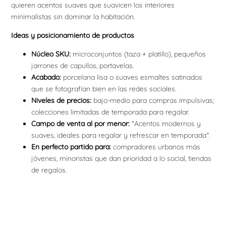
quieren acentos suaves que suavicen los interiores
minimalistas sin dominar la habitación.
Ideas y posicionamiento de productos
Núcleo SKU:
microconjuntos (taza + platillo), pequeños
jarrones de capullos, portavelas.
Acabado:
porcelana lisa o suaves esmaltes satinados
que se fotografían bien en las redes sociales.
Niveles de precios:
bajo-medio para compras impulsivas;
colecciones limitadas de temporada para regalar.
Campo de venta al por menor:
"Acentos modernos y
suaves, ideales para regalar y refrescar en temporada".
En perfecto partido para:
compradores urbanos más
jóvenes, minoristas que dan prioridad a lo social, tiendas
de regalos.