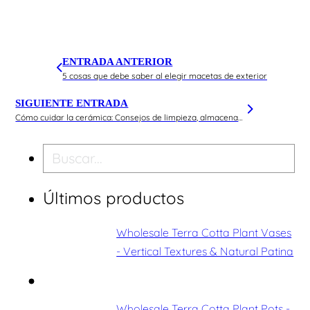
ENTRADA ANTERIOR
5 cosas que debe saber al elegir macetas de exterior
SIGUIENTE ENTRADA
Cómo cuidar la cerámica: Consejos de limpieza, almacenamiento y mantenimiento
Buscar en
Últimos productos
Wholesale Terra Cotta Plant Vases
- Vertical Textures & Natural Patina
Wholesale Terra Cotta Plant Pots -