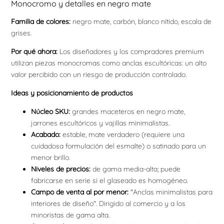
Monocromo y detalles en negro mate
Familia de colores:
negro mate, carbón, blanco nítido, escala de
grises.
Por qué ahora:
Los diseñadores y los compradores premium
utilizan piezas monocromas como anclas escultóricas: un alto
valor percibido con un riesgo de producción controlado.
Ideas y posicionamiento de productos
Núcleo SKU:
grandes maceteros en negro mate,
jarrones escultóricos y vajillas minimalistas.
Acabado:
estable, mate verdadero (requiere una
cuidadosa formulación del esmalte) o satinado para un
menor brillo.
Niveles de precios:
de gama media-alta; puede
fabricarse en serie si el glaseado es homogéneo.
Campo de venta al por menor:
"Anclas minimalistas para
interiores de diseño". Dirigido al comercio y a los
minoristas de gama alta.