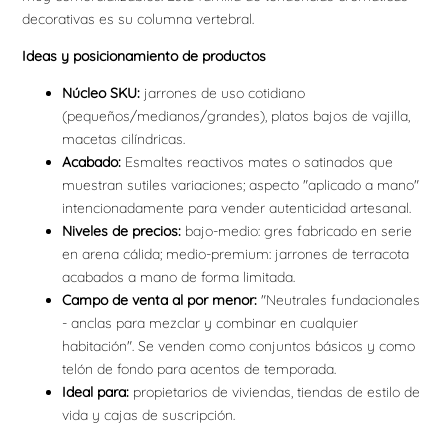
decorativas es su columna vertebral.
Ideas y posicionamiento de productos
Núcleo SKU:
jarrones de uso cotidiano
(pequeños/medianos/grandes), platos bajos de vajilla,
macetas cilíndricas.
Acabado:
Esmaltes reactivos mates o satinados que
muestran sutiles variaciones; aspecto "aplicado a mano"
intencionadamente para vender autenticidad artesanal.
Niveles de precios:
bajo-medio: gres fabricado en serie
en arena cálida; medio-premium: jarrones de terracota
acabados a mano de forma limitada.
Campo de venta al por menor:
"Neutrales fundacionales
- anclas para mezclar y combinar en cualquier
habitación". Se venden como conjuntos básicos y como
telón de fondo para acentos de temporada.
Ideal para:
propietarios de viviendas, tiendas de estilo de
vida y cajas de suscripción.