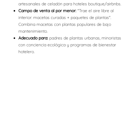
artesanales de celadón para hoteles boutique/airbnbs.
Campo de venta al por menor:
"Trae el aire libre al
interior: macetas curadas + paquetes de plantas".
Combina macetas con plantas populares de bajo
mantenimiento.
Adecuado para:
padres de plantas urbanas, minoristas
con conciencia ecológica y
programas de bienestar
hotelero.