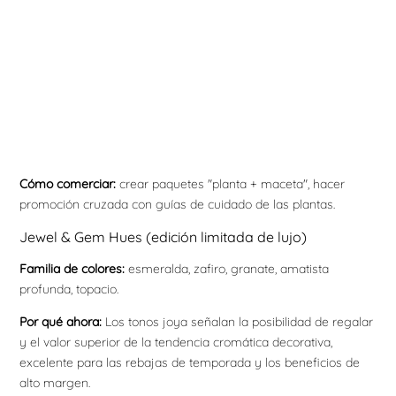
Cómo comerciar:
crear paquetes "planta + maceta", hacer
promoción cruzada con guías de cuidado de las plantas.
Jewel & Gem Hues (edición limitada de lujo)
Familia de colores:
esmeralda, zafiro, granate, amatista
profunda, topacio.
Por qué ahora:
Los tonos joya señalan la posibilidad de regalar
y el valor superior de la tendencia cromática decorativa,
excelente para las rebajas de temporada y los beneficios de
alto margen.