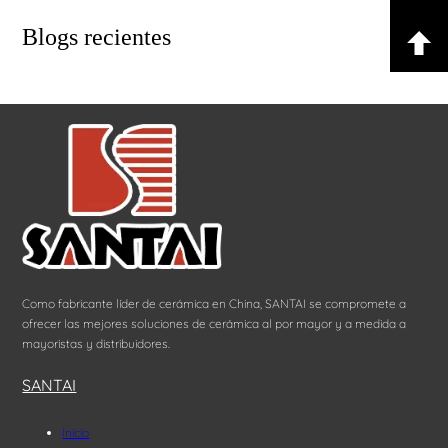
Blogs recientes
Como fabricante líder de cerámica en China, SANTAI se compromete a
ofrecer las mejores soluciones de cerámica al por mayor y a medida a
mayoristas y distribuidores.
SANTAI
Inicio