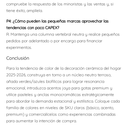
compruebe la respuesta de los minoristas y las ventas y, si
tiene éxito, amplíela.
P4: ¿Cómo pueden las pequeñas marcas aprovechar las
tendencias con poco CAPEX?
R: Mantenga una columna vertebral neutra y realice pequeños
pedidos por adelantado o por encargo para financiar
experimentos.
Conclusión
Para la tendencia de color de la decoración cerámica del hogar
2025-2026, construya en torno a un núcleo neutro terroso,
añada verdes/azules biofílicos para lograr resonancia
emocional, introduzca acentos joya para gotas premium y
utilice pasteles y anclas monocromáticas estratégicamente
para abordar la demanda estacional y estilística. Coloque cada
familia de colores en niveles de SKU claros (básico, acento,
premium) y comercialícelos como experiencias combinadas
para aumentar la intención de compra.