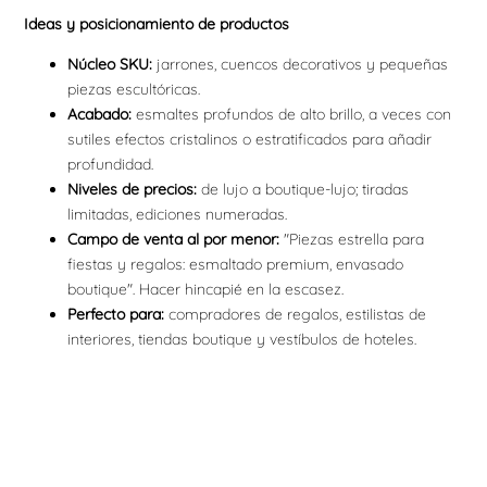
Ideas y posicionamiento de productos
Núcleo SKU:
jarrones, cuencos decorativos y pequeñas
piezas escultóricas.
Acabado:
esmaltes profundos de alto brillo, a veces con
sutiles efectos cristalinos o estratificados para añadir
profundidad.
Niveles de precios:
de lujo a boutique-lujo; tiradas
limitadas, ediciones numeradas.
Campo de venta al por menor:
"Piezas estrella para
fiestas y regalos: esmaltado premium, envasado
boutique". Hacer hincapié en la escasez.
Perfecto para:
compradores de regalos, estilistas de
interiores, tiendas boutique y vestíbulos de hoteles.