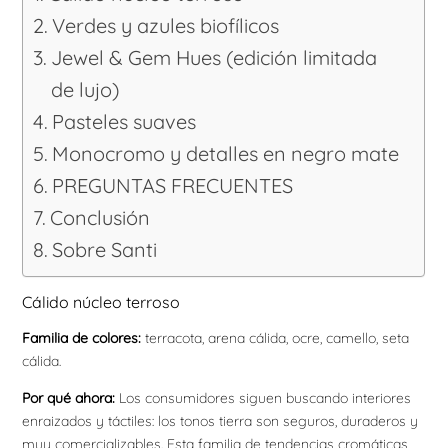
Verdes y azules biofílicos
Jewel & Gem Hues (edición limitada
de lujo)
Pasteles suaves
Monocromo y detalles en negro mate
PREGUNTAS FRECUENTES
Conclusión
Sobre Santi
Cálido núcleo terroso
Familia de colores:
terracota, arena cálida, ocre, camello, seta
cálida.
Por qué ahora:
Los consumidores siguen buscando interiores
enraizados y táctiles: los tonos tierra son seguros, duraderos y
muy comercializables. Esta familia de tendencias cromáticas