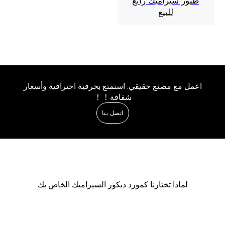
طيور سيراميك رائع
للبيع
اعمل مع مصنع حقيقي. استمتع بحرفية احترافية وأسعار
شفافة！！
اتصل بنا
لماذا تختارنا كمورد ديكور السيراميك الخاص بك