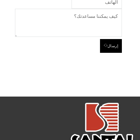
إرسال