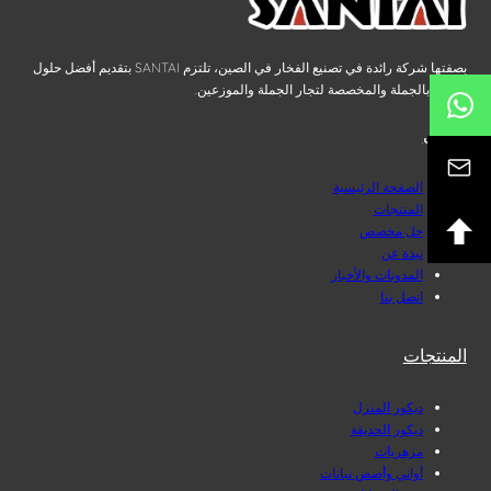
بصفتها شركة رائدة في تصنيع الفخار في الصين، تلتزم SANTAI بتقديم أفضل حلول
الفخار بالجملة والمخصصة لتجار الجملة والموزعين.
سانتي
الصفحة الرئيسية
المنتجات
حل مخصص
نبذة عن
المدونات والأخبار
اتصل بنا
المنتجات
ديكور المنزل
ديكور الحديقة
مزهريات
أواني وأصص نباتات