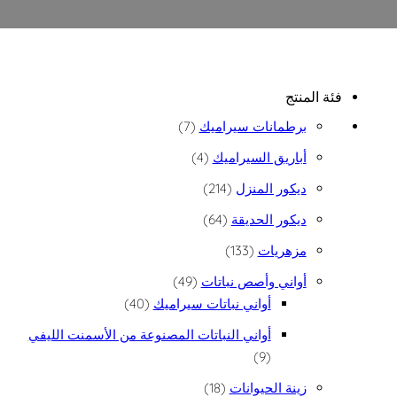
فئة المنتج
7 منتجات
برطمانات سيراميك
7
4 منتجات
أباريق السيراميك
4
214 منتج
ديكور المنزل
214
64 منتج
ديكور الحديقة
64
133 منتج
مزهريات
133
49 منتج
أواني وأصص نباتات
49
40 منتج
أواني نباتات سيراميك
40
أواني النباتات المصنوعة من الأسمنت الليفي
9 منتجات
9
18 منتج
زينة الحيوانات
18