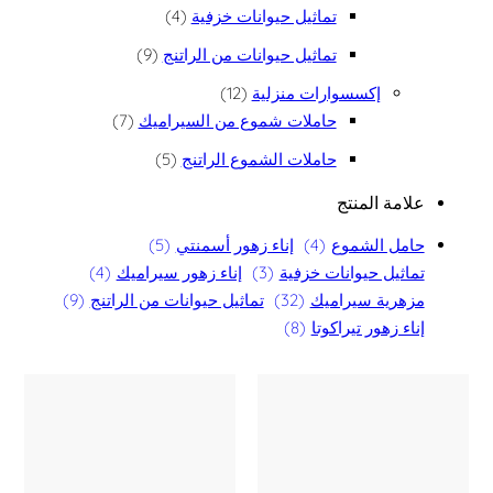
4 منتجات
تماثيل حيوانات خزفية
4
9 منتجات
تماثيل حيوانات من الراتنج
9
12 منتج
إكسسوارات منزلية
12
7 منتجات
حاملات شموع من السيراميك
7
5 منتجات
حاملات الشموع الراتنج
5
علامة المنتج
حامل الشموع
(4)
إناء زهور أسمنتي
(5)
تماثيل حيوانات خزفية
(3)
إناء زهور سيراميك
(4)
مزهرية سيراميك
(32)
تماثيل حيوانات من الراتنج
(9)
إناء زهور تيراكوتا
(8)