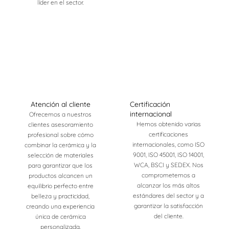
líder en el sector.
Atención al cliente
Certificación
internacional
Ofrecemos a nuestros
Hemos obtenido varias
clientes asesoramiento
certificaciones
profesional sobre cómo
internacionales, como ISO
combinar la cerámica y la
9001, ISO 45001, ISO 14001,
selección de materiales
WCA, BSCI y SEDEX. Nos
para garantizar que los
comprometemos a
productos alcancen un
alcanzar los más altos
equilibrio perfecto entre
estándares del sector y a
belleza y practicidad,
garantizar la satisfacción
creando una experiencia
del cliente.
única de cerámica
personalizada.