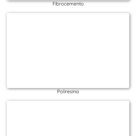
Fibrocemento
Poliresina