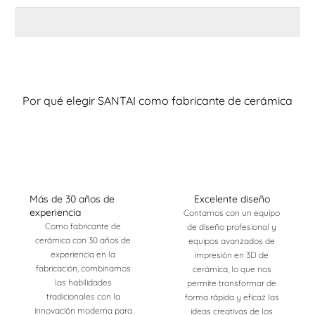
Por qué elegir SANTAI como fabricante de cerámica
Más de 30 años de
Excelente diseño
experiencia
Contamos con un equipo
Como fabricante de
de diseño profesional y
cerámica con 30 años de
equipos avanzados de
experiencia en la
impresión en 3D de
fabricación, combinamos
cerámica, lo que nos
las habilidades
permite transformar de
tradicionales con la
forma rápida y eficaz las
innovación moderna para
ideas creativas de los