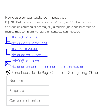
Póngase en contacto con nosotros
Elija SANTAI como su proveedor de cerámica y recibirá los mejores
servicios de cerámica al por mayor y a medida, junto con la asistencia
técnica más completa. Póngase en contacto con nosotros
+86-768-2922316
No dude en llamarnos
+86-13828361008
No dude en llamarnos
sale01@santai.cn
No dude en ponerse en contacto con nosotros
Zona industrial de Ruyi, Chaozhou, Guangdong, China