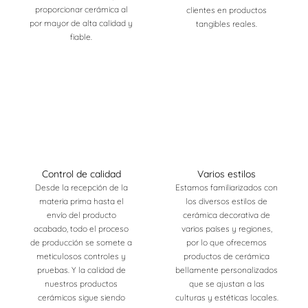
proporcionar cerámica al
clientes en productos
por mayor de alta calidad y
tangibles reales.
fiable.
Control de calidad
Varios estilos
Desde la recepción de la
Estamos familiarizados con
materia prima hasta el
los diversos estilos de
envío del producto
cerámica decorativa de
acabado, todo el proceso
varios países y regiones,
de producción se somete a
por lo que ofrecemos
meticulosos controles y
productos de cerámica
pruebas. Y la calidad de
bellamente personalizados
nuestros productos
que se ajustan a las
cerámicos sigue siendo
culturas y estéticas locales.