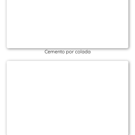
Cemento por colada