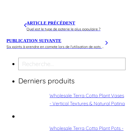
ARTICLE PRÉCÉDENT
Quel est le type de poterie le plus populaire ?
PUBLICATION SUIVANTE
Six points à prendre en compte lors de l'utilisation de pots de fleurs décoratifs
Recherche
Derniers produits
Wholesale Terra Cotta Plant Vases
- Vertical Textures & Natural Patina
Wholesale Terra Cotta Plant Pots -