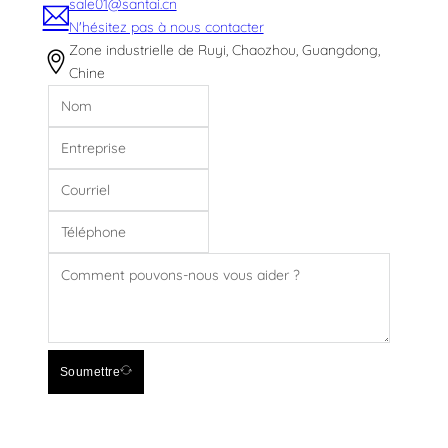
sale01@santai.cn
N'hésitez pas à nous contacter
Zone industrielle de Ruyi, Chaozhou, Guangdong,
Chine
Soumettre