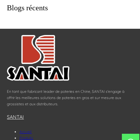
Blogs récents
En tant que fabricant leader de poteries en Chine, SANTAI s'engage à
offrir les meilleures solutions de poteries en gros et sur mesure aux
grossistes et aux distributeurs.
SANTAI
Accueil
Produits