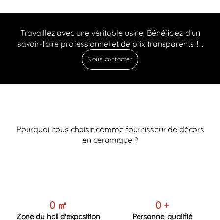
Travaillez avec une véritable usine. Bénéficiez d'un
savoir-faire professionnel et de prix transparents！.
Nous contacter
Pourquoi nous choisir comme fournisseur de décors
en céramique ?
0
㎡
0
+
Zone du hall d'exposition
Personnel qualifié