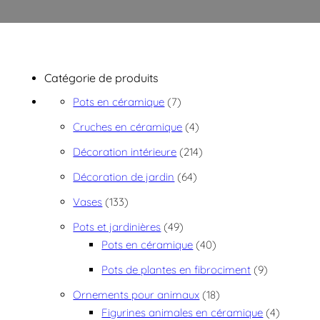
Catégorie de produits
7 produits
Pots en céramique
7
4 produits
Cruches en céramique
4
214 produits
Décoration intérieure
214
64 produits
Décoration de jardin
64
133 produits
Vases
133
49 produits
Pots et jardinières
49
40 produits
Pots en céramique
40
9 produits
Pots de plantes en fibrociment
9
18 produits
Ornements pour animaux
18
4 produit
Figurines animales en céramique
4