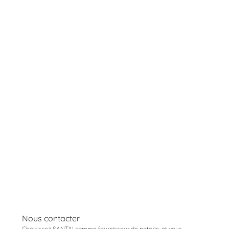
Nous contacter
Choisissez SANTAI comme fournisseur de poterie, et vous