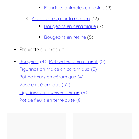
9 produits
Figurines animales en résine
9
12 produits
Accessoires pour la maison
12
7 produits
Bougeoirs en céramique
7
5 produits
Bougeoirs en résine
5
Étiquette du produit
Bougeoir
(4)
Pot de fleurs en ciment
(5)
Figurines animales en céramique
(3)
Pot de fleurs en céramique
(4)
Vase en céramique
(32)
Figurines animales en résine
(9)
Pot de fleurs en terre cuite
(8)