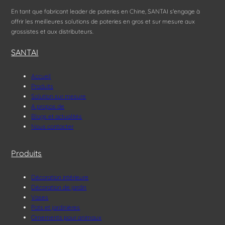
En tant que fabricant leader de poteries en Chine, SANTAI s'engage à
offrir les meilleures solutions de poteries en gros et sur mesure aux
grossistes et aux distributeurs.
SANTAI
Accueil
Produits
Solution sur mesure
A propos de
Blogs et actualités
Nous contacter
Produits
Décoration intérieure
Décoration de jardin
Vases
Pots et jardinières
Ornements pour animaux