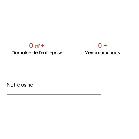
0
㎡+
0
+
Domaine de l'entreprise
Vendu aux pays
Notre usine