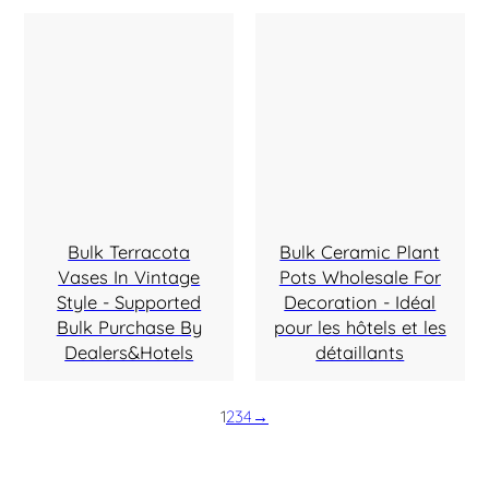
Bulk Terracota
Bulk Ceramic Plant
Vases In Vintage
Pots Wholesale For
Style - Supported
Decoration - Idéal
Bulk Purchase By
pour les hôtels et les
Dealers&Hotels
détaillants
1
2
3
4
→