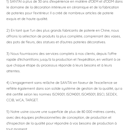
1) SANTAI a plus de 30 ans d'expérience en matière d'OEM et d'ODM dans
le domaine de la décoration intérieure en céramique et de la fabrication
de poteries pour l'extérieur. Il a créé de nombreux articles de poterie
exquis et de haute qualité.
2) En tant que l'un des plus grands fabricants de poterie en Chine, nous
offrons la sélection de produits la plus complète, comprenant des vases,
des pots de fleurs, des statues et d'autres poteries décoratives.
3) Nous fournissons des services complets à nos clients, depuis l'offre
rapide d'échantillons jusqu'à la production et l'expédition, en veillant à ce
que chaque étape du processus réponde à leurs besoins et à leurs
attentes.
4) L'engagement sans relâche de SANTAI en faveur de l'excellence se
reflète également dans son solide système de gestion de la qualité, qui a
été certifié selon les normes ISO9001, ISO14001, ISO45001, BSCI, SEDEX,
CCIB, WCA, TARGET.
5) Notre usine couvre une superficie de plus de 80 000 mètres carrés,
avec des équipes professionnelles de conception, de production et
d'inspection de la qualité pour répondre à vos besoins de production à
tout moment.