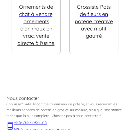
Ornements de
Grossiste Pots
chat à vendre,
de fleurs en
ornements
poterie créative
d'animaux en
avec motif
vrac, vente
gaufré
directe à l'usine,
Nous contacter
Choisissez SANTAI comme fournisseur de poterie, et vous recevrez les
meilleurs services de poterie en gros et sur mesure, ainsi que l'assistance
technique la plus complète. N'hésitez pas à nous contacter !
+86-768-2922316
N'hésitez pas à nous appeler