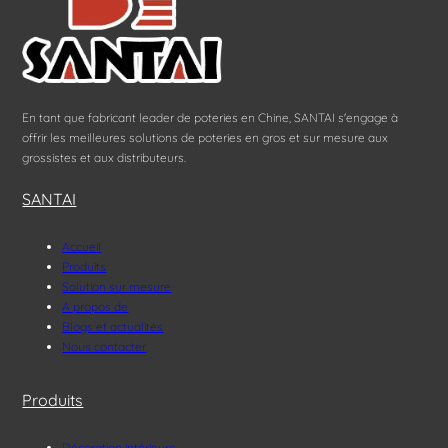
En tant que fabricant leader de poteries en Chine, SANTAI s'engage à
offrir les meilleures solutions de poteries en gros et sur mesure aux
grossistes et aux distributeurs.
SANTAI
Accueil
Produits
Solution sur mesure
A propos de
Blogs et actualités
Nous contacter
Produits
Décoration intérieure