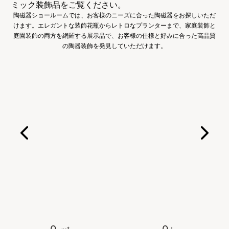
ミック装飾品をご覧ください。
陶磁器ショールームでは、お客様のニーズに合った陶磁器をお探しいただ
けます。エレガントな装飾花瓶からレトロなプランターまで、家庭装飾と
庭園装飾の両方を網羅する展示品で、お客様の仕様と好みに合った高品質
の陶器装飾を発見していただけます。