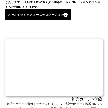
があります。
OEMやODMのカスタム陶器ホームデコレーションオプショ
ンもご利用いただけます。
オールセラミック ホームデコレーション
卸売ガーデン陶器
卸売りガーデン装飾メーカーをお探しなら、当社のガーデン陶器コレクシ