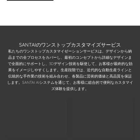
SANTAIのワンストップカスタマイズサービス
私たちのワンストップカスタマイゼーションサービスは、デザインから納
品までの全プロセスをカバーし、最初のコンセプトから詳細なデザインま
で全面的にサポートし、3Dデザイン技術を駆使して、お客様が最終的な効
果をイメージしやすくします。生産段階では、近代的な自動生産ラインと
伝統的な手作業の技術を組み合わせ、各製品に芸術的価値と高品質を保証
します。SANTAI AIシステムを通じて、お客様に総合的で便利なカスタマイ
ズ体験を提供します。