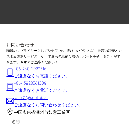
お問い合わせ
陶器のサプライヤーとしてSANTAIをお選びいただければ、最高の卸売とカ
スタム陶器サービス、そして最も包括的な技術サポートを受けることがで
きます。今すぐご連絡ください！
+86-768-2922316
ご遠慮なくお電話ください。
+86-13828361008
ご遠慮なくお電話ください。
sale01@santai.cn
ご遠慮なくお問い合わせください。
中国広東省潮州市如意工業区