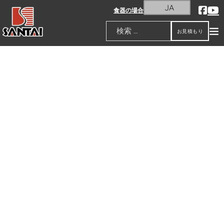
JA
食器の場合
お見積もり
検索