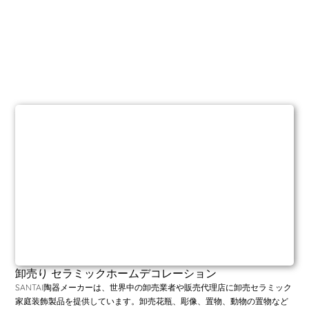
卸売り セラミックホームデコレーション
SANTAI陶器メーカーは、世界中の卸売業者や販売代理店に卸売セラミック
家庭装飾製品を提供しています。卸売花瓶、彫像、置物、動物の置物など