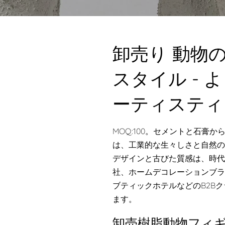
卸売り 動物
スタイル -
ーティスティ
MOQ:100。セメントと石膏
は、工業的な生々しさと自然の
デザインと古びた質感は、時代
社、ホームデコレーションブラ
ブティックホテルなどのB2B
ます。
卸売樹脂動物フィ