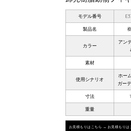
モデル番号
E3
製品名
アン
カラー
素材
ホー
使用シナリオ
ガー
寸法
重量
お見積もりはこちら → お見積もりは