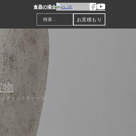
JA
食器の場合
お見積もり
検索
置物
ィスティックディーラー