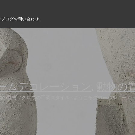
ブログ
お問い合わせ
ームデコレーション
,
動物の
物の置物フクロウの工業スタイル - ようこそグローバルアーテ