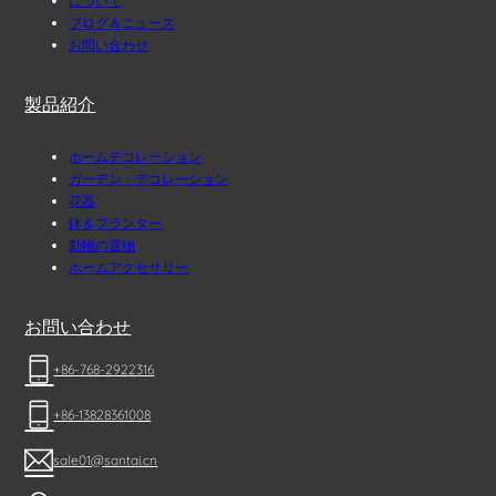
について
ブログ＆ニュース
お問い合わせ
製品紹介
ホームデコレーション
ガーデン・デコレーション
花器
鉢＆プランター
動物の置物
ホームアクセサリー
お問い合わせ
+86-768-2922316
+86-13828361008
sale01@santai.cn