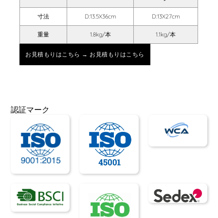
寸法
D:13.5X36cm
D:13X27cm
重量
1.8kg/本
1.1kg/本
お見積もりはこちら → お見積もりはこちら
認証マーク