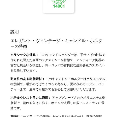
説明
エレガント・ヴィンテージ・キャンドル・ホルダ
ーの特徴
クラシックな外観：
このキャンドルホルダーは、手仕上げの技法で
作られた歪んだ表面のテクスチャーが特徴で、アンティーク陶器の
古びた風合いを模倣し、ヨーロッパの古典的な建築要素のスタイル
を反映しています。
耐久性のある樹脂素材：
このキャンドル・ホルダーはポリエステル
樹脂製で、暖炉のそばでくつろぐ冬から、夏の夜のガーデン・パー
ティーまで、屋内でも屋外でも安心してお使いいただけます。
ホテルやレストランに適用：
アップグレードされたポリエステル樹
脂製で、割れや欠けに強く、ホテルや人通りの多いレストランに最
適です。
卸売りサービス：
この卸売りキャンドルホルダーは、季節の装飾