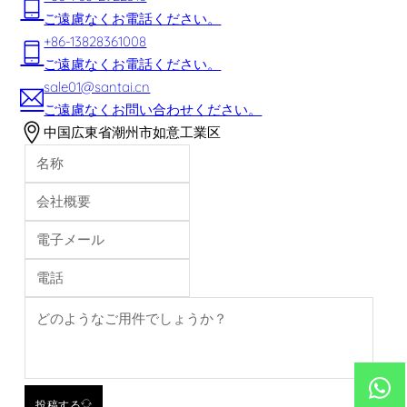
ご遠慮なくお電話ください。
+86-13828361008
ご遠慮なくお電話ください。
sale01@santai.cn
ご遠慮なくお問い合わせください。
中国広東省潮州市如意工業区
投稿する