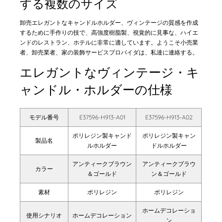
する複数のサイズ
卸売エレガントなキャンドルホルダー、ヴィンテージの質感を作成
するために手作りの技で、高強度樹脂製、視覚的に見事な、ハイエ
ンドのレストラン、ホテルに非常に適しています。ようこそ小売業
者、卸売業者、家の装飾サービスプロバイダは、私達に連絡する。
エレガントなヴィンテージ・キ
ャンドル・ホルダーの仕様
モデル番号
E37596-H913-A01
E37596-H913-A02
ポリレジン製キャンド
ポリレジン製キャン
製品名
ルホルダー
ドルホルダー
アンティークブラウン
アンティークブラウ
カラー
＆ゴールド
ン＆ゴールド
素材
ポリレジン
ポリレジン
ホームデコレーショ
使用シナリオ
ホームデコレーション
ン