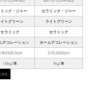
7751-LD54-G01
A37751-LD54-G02
ラミック・ジャー
セラミック・ジャー
ライトグリーン
ライトグリーン
セラミック
セラミック
ムデコレーション
ホームデコレーション
:18.5X25.5cm
D:15.5X20cm
1.6kg/本
1kg/本
こちら