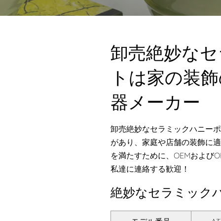
卸売絶妙なセ
トは家の装飾のた
器メーカー
卸売絶妙なセラミックハニーポ
があり、家庭や店舗の装飾に適
を満たすために、OEMおよび
私達に連絡する歓迎！
絶妙なセラミック