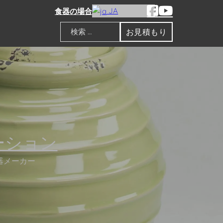
JA
食器の場合
お見積もり
検索
ーション
陶器メーカー