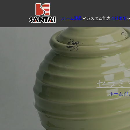
製品
ホーム
カスタム
能力
会社概要
セラミ
ホーム
/
商