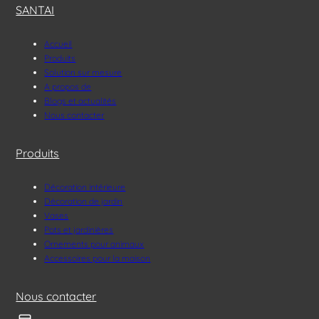
SANTAI
Accueil
Produits
Solution sur mesure
A propos de
Blogs et actualités
Nous contacter
Produits
Décoration intérieure
Décoration de jardin
Vases
Pots et jardinières
Ornements pour animaux
Accessoires pour la maison
Nous contacter