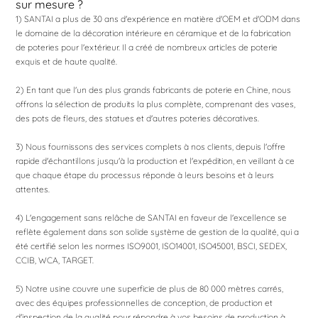
sur mesure ?
1) SANTAI a plus de 30 ans d'expérience en matière d'OEM et d'ODM dans
le domaine de la décoration intérieure en céramique et de la fabrication
de poteries pour l'extérieur. Il a créé de nombreux articles de poterie
exquis et de haute qualité.
2) En tant que l'un des plus grands fabricants de poterie en Chine, nous
offrons la sélection de produits la plus complète, comprenant des vases,
des pots de fleurs, des statues et d'autres poteries décoratives.
3) Nous fournissons des services complets à nos clients, depuis l'offre
rapide d'échantillons jusqu'à la production et l'expédition, en veillant à ce
que chaque étape du processus réponde à leurs besoins et à leurs
attentes.
4) L'engagement sans relâche de SANTAI en faveur de l'excellence se
reflète également dans son solide système de gestion de la qualité, qui a
été certifié selon les normes ISO9001, ISO14001, ISO45001, BSCI, SEDEX,
CCIB, WCA, TARGET.
5) Notre usine couvre une superficie de plus de 80 000 mètres carrés,
avec des équipes professionnelles de conception, de production et
d'inspection de la qualité pour répondre à vos besoins de production à