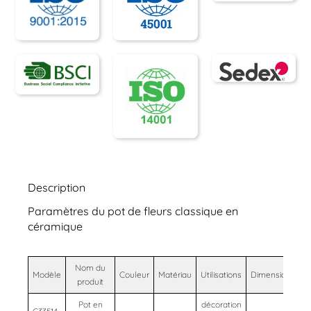
Description
Paramètres du pot de fleurs classique en
céramique
Nom du
Modèle
Couleur
Matériau
Utilisations
Dimensions
produit
Pot en
décoration