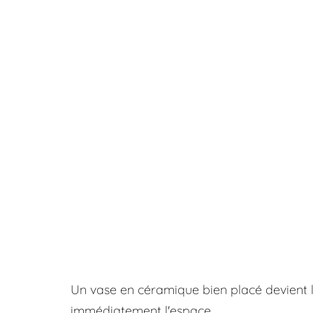
Un vase en céramique bien placé devient le 
immédiatement l'espace.