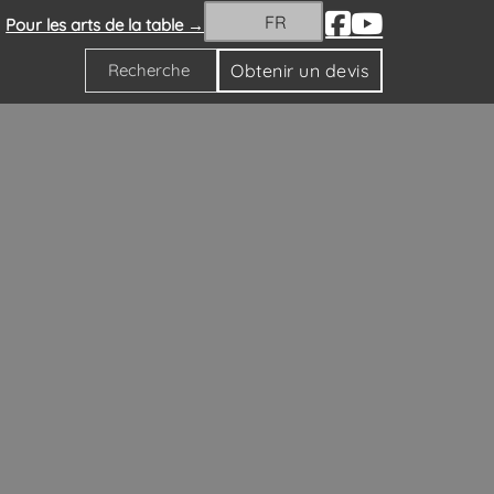
FR
Pour les arts de la table →
Obtenir un devis
Rechercher
décoration de votre salon
ration de votre salon