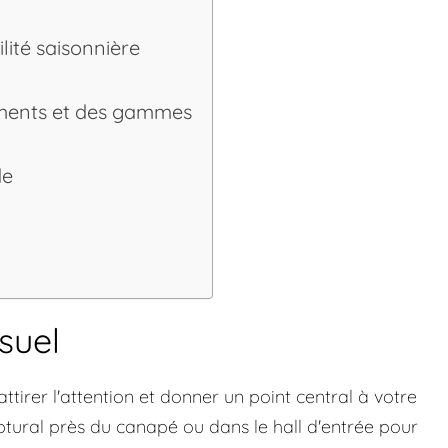
ilité saisonnière
ments et des gammes
de
suel
irer l'attention et donner un point central à votre
ural près du canapé ou dans le hall d'entrée pour