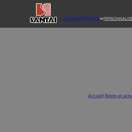
PRODUITS
ACCUEIL
PERSONNALIS
Les 5 façons dont un vas
Accueil
/
Blogs et actu