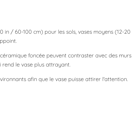
-40 in / 60-100 cm) pour les sols, vases moyens (12-20
ppoint.
n céramique foncée peuvent contraster avec des murs
i rend le vase plus attrayant.
ronnants afin que le vase puisse attirer l'attention.