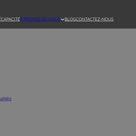
É
CAPACITÉ
BLOG
CONTACTEZ-NOUS
À PROPOS DE NOUS
e en céramique rehausse la 
alités
/
Les 5 façons dont un vase en céramique rehausse la déco