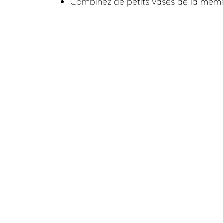
Combinez de petits vases de la même 