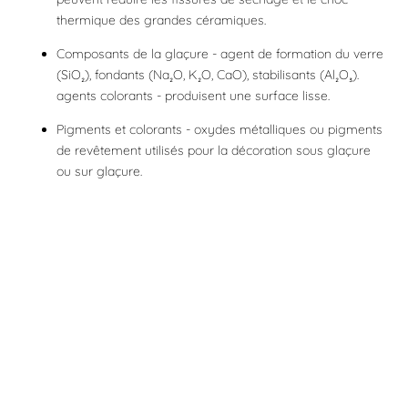
thermique des grandes céramiques.
Composants de la glaçure - agent de formation du verre
(SiO₂), fondants (Na₂O, K₂O, CaO), stabilisants (Al₂O₃).
agents colorants - produisent une surface lisse.
Pigments et colorants - oxydes métalliques ou pigments
de revêtement utilisés pour la décoration sous glaçure
ou sur glaçure.