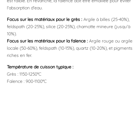
est faible. En revanche, la faïence doit être émaillée pour éviter
l'absorption d'eau.
Focus sur les matériaux pour le grès :
Argile à billes (25-40%),
feldspath (20-25%), silice (20-25%), chamotte mineure (jusqu'à
10%).
Focus sur les matériaux pour la faïence :
Argile rouge ou argile
locale (50-60%), feldspath (10-15%), quartz (10-20%), et pigments
riches en fer.
Température de cuisson typique :
Grès : 1150-1250°C
Faïence : 900-1100°C