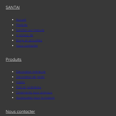
SANTAI
Accueil
Produits
Solution sur mesure
A propos de
Blogs et actualités
Nous contacter
Produits
Décoration intérieure
Décoration de jardin
Vases
Pots et jardinières
Ornements pour animaux
Accessoires pour la maison
Nous contacter