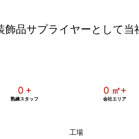
装飾品サプライヤーとして当
0
+
0
㎡+
熟練スタッフ
会社エリア
工場