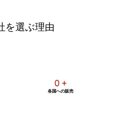
社を選ぶ理由
0
+
各国への販売