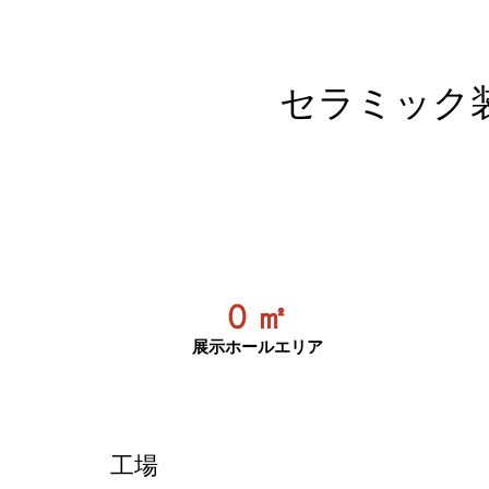
セラミック
0
㎡
展示ホールエリア
工場