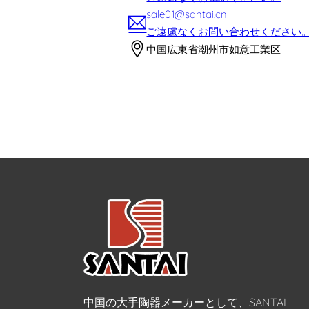
sale01@santai.cn
ご遠慮なくお問い合わせください
中国広東省潮州市如意工業区
中国の大手陶器メーカーとして、SANTAI