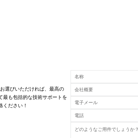
Iをお選びいただければ、最高の
て最も包括的な技術サポートを
絡ください！