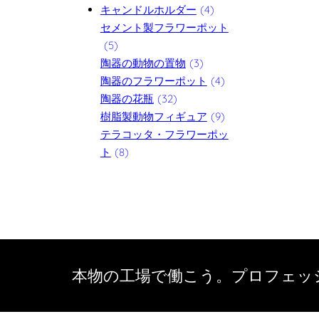
キャンドルホルダー
(4)
セメント製フラワーポット
(5)
陶器の動物の置物
(3)
陶器のフラワーポット
(4)
陶器の花瓶
(32)
樹脂製動物フィギュア
(9)
テラコッタ・フラワーポッ
ト
(8)
本物の工場で働こう。プロフェッ