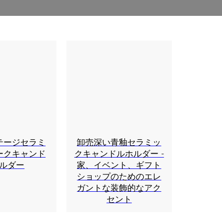
テージセラミ
卸売深い青釉セラミッ
ークキャンド
クキャンドルホルダー -
ルダー
家、イベント、ギフト
ショップのためのエレ
ガントな装飾的なアク
セント