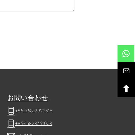
お問い合わせ
+86-768-2922316
+86-13828361008