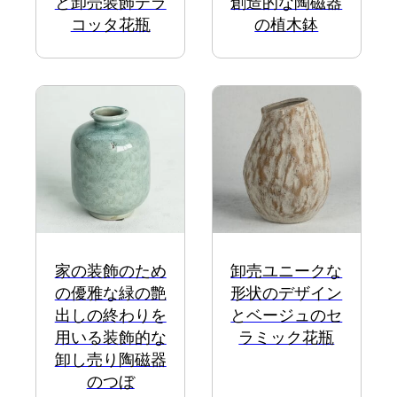
と卸売装飾テラ
創造的な陶磁器
コッタ花瓶
の植木鉢
家の装飾のため
卸売ユニークな
の優雅な緑の艶
形状のデザイン
出しの終わりを
とベージュのセ
用いる装飾的な
ラミック花瓶
卸し売り陶磁器
のつぼ