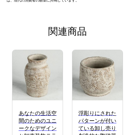
は、現代の消費者の願望に共鳴しています。
関連商品
あなたの生活空
浮彫りにされた
間のためのユニ
パターンが付い
ークなデザイン
ている卸し売り