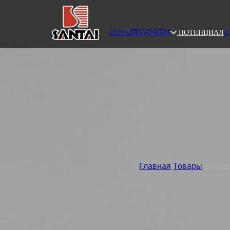
ПРОДУКТЫ
HOME
.
ПОТЕНЦИАЛ
О
Главная
/
Товары
/
Оптова