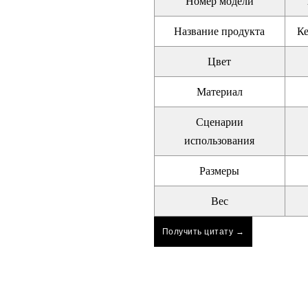
Номер модели
Название продукта
К
Цвет
Материал
Сценарии
использования
Размеры
Вес
Получить цитату →