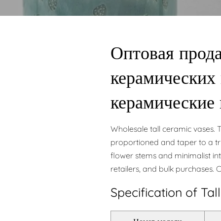
Оптовая прод
керамических 
керамические
Wholesale tall ceramic vases. T
proportioned and taper to a 
flower stems and minimalist inte
retailers, and bulk purchases. 
Specification of Ta