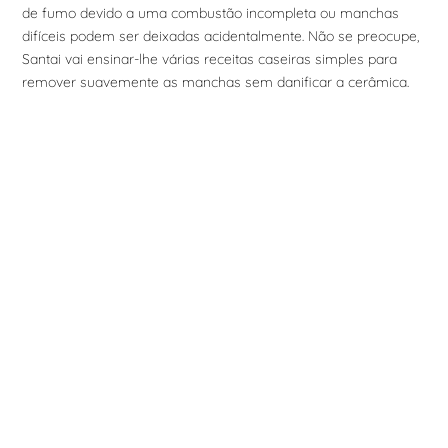
de fumo devido a uma combustão incompleta ou manchas
difíceis podem ser deixadas acidentalmente. Não se preocupe,
Santai vai ensinar-lhe várias receitas caseiras simples para
remover suavemente as manchas sem danificar a cerâmica.