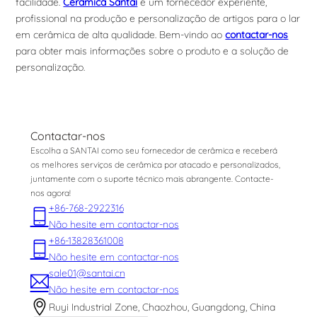
facilidade.
Cerâmica Santai
é um fornecedor experiente,
profissional na produção e personalização de artigos para o lar
em cerâmica de alta qualidade. Bem-vindo ao
contactar-nos
para obter mais informações sobre o produto e a solução de
personalização.
Contactar-nos
Escolha a SANTAI como seu fornecedor de cerâmica e receberá
os melhores serviços de cerâmica por atacado e personalizados,
juntamente com o suporte técnico mais abrangente. Contacte-
nos agora!
+86-768-2922316
Não hesite em contactar-nos
+86-13828361008
Não hesite em contactar-nos
sale01@santai.cn
Não hesite em contactar-nos
Ruyi Industrial Zone, Chaozhou, Guangdong, China