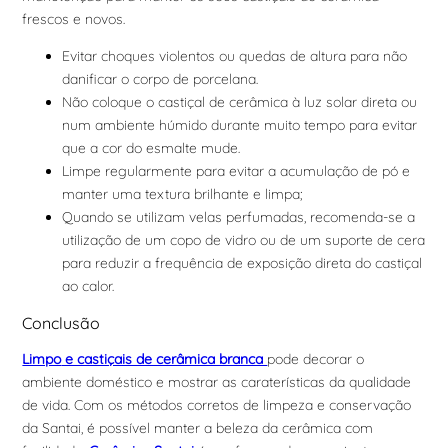
frescos e novos.
Evitar choques violentos ou quedas de altura para não
danificar o corpo de porcelana.
Não coloque o castiçal de cerâmica à luz solar direta ou
num ambiente húmido durante muito tempo para evitar
que a cor do esmalte mude.
Limpe regularmente para evitar a acumulação de pó e
manter uma textura brilhante e limpa;
Quando se utilizam velas perfumadas, recomenda-se a
utilização de um copo de vidro ou de um suporte de cera
para reduzir a frequência de exposição direta do castiçal
ao calor.
Conclusão
Limpo
e castiçais de cerâmica branca
pode decorar o
ambiente doméstico e mostrar as caraterísticas da qualidade
de vida. Com os métodos corretos de limpeza e conservação
da Santai, é possível manter a beleza da cerâmica com