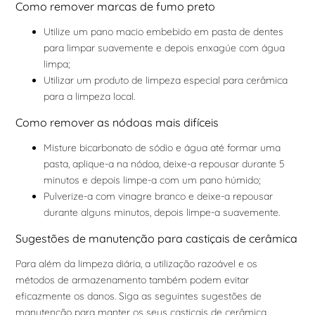
Como remover marcas de fumo preto
Utilize um pano macio embebido em pasta de dentes
para limpar suavemente e depois enxagúe com água
limpa;
Utilizar um produto de limpeza especial para cerâmica
para a limpeza local.
Como remover as nódoas mais difíceis
Misture bicarbonato de sódio e água até formar uma
pasta, aplique-a na nódoa, deixe-a repousar durante 5
minutos e depois limpe-a com um pano húmido;
Pulverize-a com vinagre branco e deixe-a repousar
durante alguns minutos, depois limpe-a suavemente.
Sugestões de manutenção para castiçais de cerâmica
Para além da limpeza diária, a utilização razoável e os
métodos de armazenamento também podem evitar
eficazmente os danos. Siga as seguintes sugestões de
manutenção para manter os seus castiçais de cerâmica