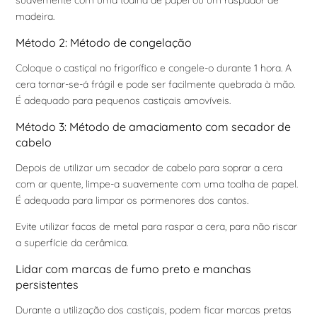
suavemente com uma toalha de papel ou um raspador de
madeira.
Método 2: Método de congelação
Coloque o castiçal no frigorífico e congele-o durante 1 hora. A
cera tornar-se-á frágil e pode ser facilmente quebrada à mão.
É adequado para pequenos castiçais amovíveis.
Método 3: Método de amaciamento com secador de
cabelo
Depois de utilizar um secador de cabelo para soprar a cera
com ar quente, limpe-a suavemente com uma toalha de papel.
É adequada para limpar os pormenores dos cantos.
Evite utilizar facas de metal para raspar a cera, para não riscar
a superfície da cerâmica.
Lidar com marcas de fumo preto e manchas
persistentes
Durante a utilização dos castiçais, podem ficar marcas pretas