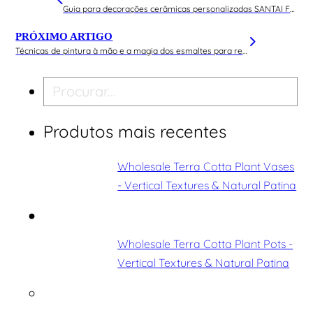
Guia para decorações cerâmicas personalizadas SANTAI Full Process
PRÓXIMO ARTIGO
Técnicas de pintura à mão e a magia dos esmaltes para recriar o encanto dos esmaltes reactivos
Pesquisar
Produtos mais recentes
Wholesale Terra Cotta Plant Vases
- Vertical Textures & Natural Patina
Wholesale Terra Cotta Plant Pots -
Vertical Textures & Natural Patina