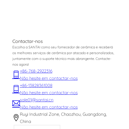
Contactar-nos
Escolha a SANTAI como seu fornecedor de cerâmica e receberá
os melhores serviços de cerâmica por atacado e personalizados,
juntamente com o suporte técnico mais abrangente. Contacte-
nos agora!
+86-768-2922316
Não hesite em contactar-nos
+86-13828361008
Não hesite em contactar-nos
sale01@santai.cn
Não hesite em contactar-nos
Ruyi Industrial Zone, Chaozhou, Guangdong,
China