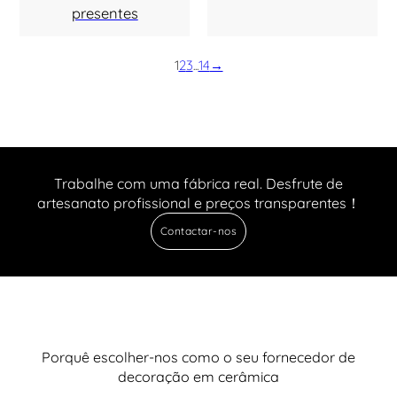
presentes
1
2
3
...
14
→
Trabalhe com uma fábrica real. Desfrute de
artesanato profissional e preços transparentes！
Contactar-nos
Porquê escolher-nos como o seu fornecedor de
decoração em cerâmica