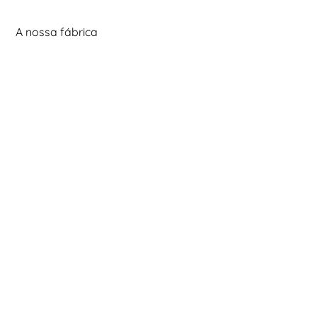
A nossa fábrica