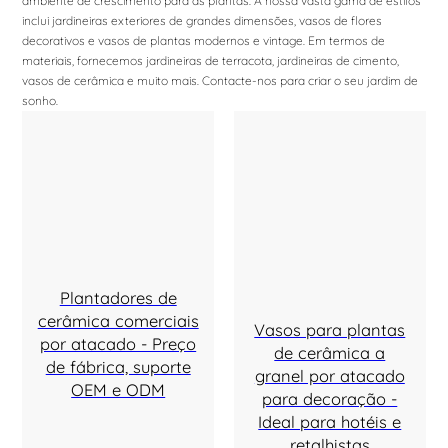
ambiente de crescimento para as plantas. A nossa vasta gama de estilos
inclui jardineiras exteriores de grandes dimensões, vasos de flores
decorativos e vasos de plantas modernos e vintage. Em termos de
materiais, fornecemos jardineiras de terracota, jardineiras de cimento,
vasos de cerâmica e muito mais. Contacte-nos para criar o seu jardim de
sonho.
Plantadores de
cerâmica comerciais
Vasos para plantas
por atacado - Preço
de cerâmica a
de fábrica, suporte
granel por atacado
OEM e ODM
para decoração -
Ideal para hotéis e
retalhistas