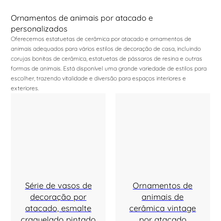
Ornamentos de animais por atacado e
personalizados
Oferecemos estatuetas de cerâmica por atacado e ornamentos de
animais adequados para vários estilos de decoração de casa, incluindo
corujas bonitas de cerâmica, estatuetas de pássaros de resina e outras
formas de animais. Está disponível uma grande variedade de estilos para
escolher, trazendo vitalidade e diversão para espaços interiores e
exteriores.
Série de vasos de
Ornamentos de
decoração por
animais de
atacado, esmalte
cerâmica vintage
craquelado pintado
por atacado