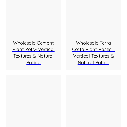
Wholesale Cement
Wholesale Terra
Plant Pots- Vertical
Cotta Plant Vases –
Textures & Natural
Vertical Textures &
Patina
Natural Patina