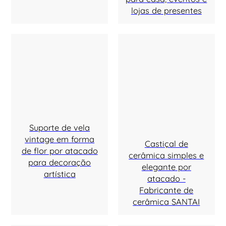
lojas de presentes
Suporte de vela
vintage em forma
Castiçal de
de flor por atacado
cerâmica simples e
para decoração
elegante por
artística
atacado -
Fabricante de
cerâmica SANTAI