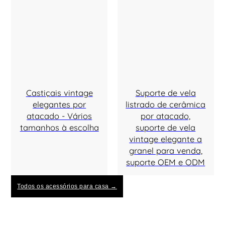
Castiçais vintage
Suporte de vela
elegantes por
listrado de cerâmica
atacado - Vários
por atacado,
tamanhos à escolha
suporte de vela
vintage elegante a
granel para venda,
suporte OEM e ODM
Todos os acessórios para casa →