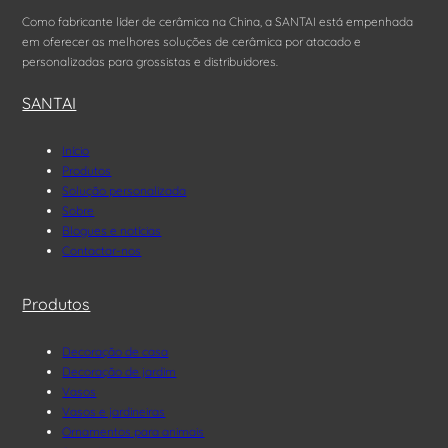
Como fabricante líder de cerâmica na China, a SANTAI está empenhada
em oferecer as melhores soluções de cerâmica por atacado e
personalizadas para grossistas e distribuidores.
SANTAI
Início
Produtos
Solução personalizada
Sobre
Blogues e notícias
Contactar-nos
Produtos
Decoração de casa
Decoração de jardim
Vasos
Vasos e jardineiras
Ornamentos para animais