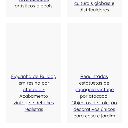
culturais globais e
artísticos globais
distribuidores
Figurinha de Bulldog
Requintadas
em resina por
estatuetas de
atacado -
papagaio vintage
Acabamento
por atacado:
vintage e detalhes
Objectos de coleção
realistas
decorativos únicos
para casa e jardim