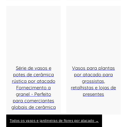
Série de vasos e
Vasos para plantas
potes de cerâmica
por atacado para
rústica por atacado
grossistas,
Fornecimento a
retalhistas e lojas de
granel - Perfeito
presentes
para comerciantes
globais de cerâmica
Todos os vasos e jardineiras de flores por atacado →