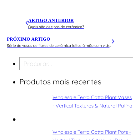
ARTIGO ANTERIOR
Quais são os tipos de cerâmica?
PRÓXIMO ARTIGO
Série de vasos de flores de cerâmica feitos à mão com vidros amarelos por atacado - Fabricante de cerâmica SANTAI
Pesquisar
Produtos mais recentes
Wholesale Terra Cotta Plant Vases
- Vertical Textures & Natural Patina
Wholesale Terra Cotta Plant Pots -