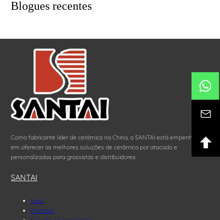
Blogues recentes
Como fabricante líder de cerâmica na China, a SANTAI está empenhada
em oferecer as melhores soluções de cerâmica por atacado e
personalizadas para grossistas e distribuidores.
SANTAI
Início
Produtos