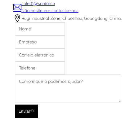
sale01@santai.cn
Não hesite em contactar-nos
Ruyi Industrial Zone, Chaozhou, Guangdong, China
Enviar