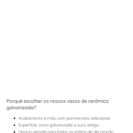
Porquê escolher os nossos vasos de cerâmica
galvanizada?
Acabamento à mão com pormenores artesanais
Superfície única galvanizada a ouro antigo
Design versátil para todos os estilos de decoração