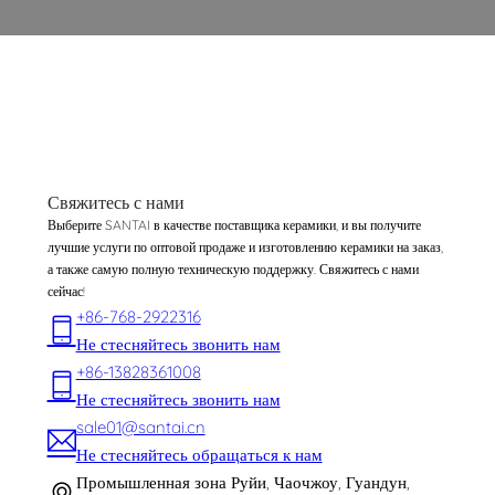
Свяжитесь с нами
Выберите SANTAI в качестве поставщика керамики, и вы получите
лучшие услуги по оптовой продаже и изготовлению керамики на заказ,
а также самую полную техническую поддержку. Свяжитесь с нами
сейчас!
+86-768-2922316
Не стесняйтесь звонить нам
+86-13828361008
Не стесняйтесь звонить нам
sale01@santai.cn
Не стесняйтесь обращаться к нам
Промышленная зона Руйи, Чаочжоу, Гуандун,