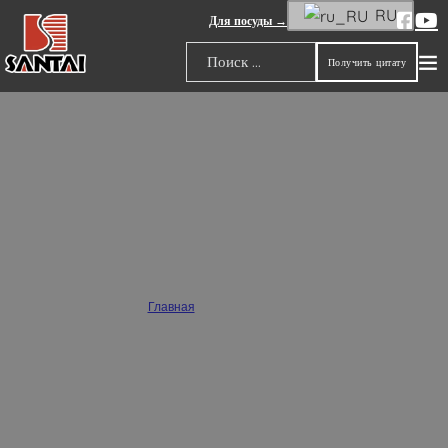
RU
Для посуды →
Получить цитату
Поиск
Свяжитесь с нами
Главная
/
Свяжитесь с нами
Добро пожаловать к нам - SANTAI