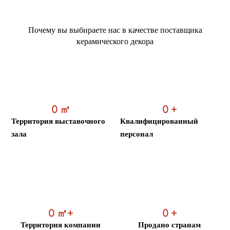
Почему вы выбираете нас в качестве поставщика
керамического декора
0
㎡
0
+
Территория выставочного
Квалифицированный
зала
персонал
0
㎡+
0
+
Территория компании
Продано странам