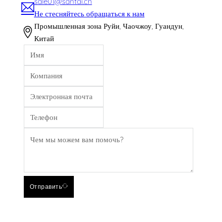
sale01@santai.cn
Не стесняйтесь обращаться к нам
Промышленная зона Руйи, Чаочжоу, Гуандун,
Китай
Отправить