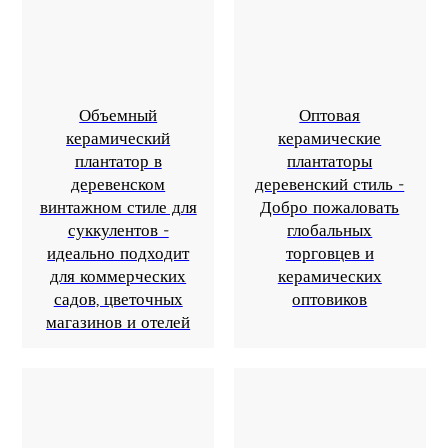
Объемный
Оптовая
керамический
керамические
плантатор в
плантаторы
деревенском
деревенский стиль -
винтажном стиле для
Добро пожаловать
суккулентов -
глобальных
идеально подходит
торговцев и
для коммерческих
керамических
садов, цветочных
оптовиков
магазинов и отелей