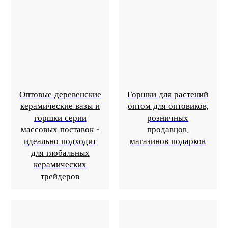
Оптовые деревенские
Горшки для растений
керамические вазы и
оптом для оптовиков,
горшки серии
розничных
массовых поставок -
продавцов,
идеально подходит
магазинов подарков
для глобальных
керамических
трейдеров