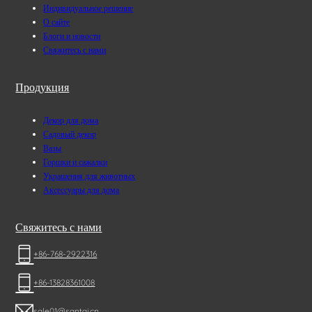
Индивидуальное решение
О сайте
Блоги и новости
Свяжитесь с нами
Продукция
Декор для дома
Садовый декор
Вазы
Горшки и сажалки
Украшения для животных
Аксессуары для дома
Свяжитесь с нами
+86-768-2922316
+86-13828361008
sale01@santai.cn