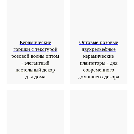
Керамические
Оптовые розовые
горшки с текстурой
двухрельефные
розовой волны оптом
керамические
- элегантный
плантаторы - для
пастельный декор
современного
для дома
домашнего декора