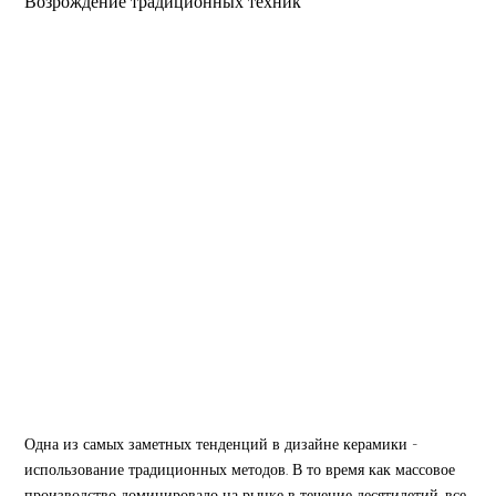
Возрождение традиционных техник
Одна из самых заметных тенденций в дизайне керамики -
использование традиционных методов. В то время как массовое
производство доминировало на рынке в течение десятилетий, все