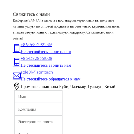
Свяжитесь с нами
Выберите SANTAI в качестве поставщика керамики, и вы получите
лучшие услуги по оптовой продаже и изготовлению керамики на заказ,
а также самую полную техническую поддержку. Свяжитесь с нами
сейчас!
+86-768-2922316
Не стесняйтесь звонить нам
+86-13828361008
Не стесняйтесь звонить нам
sale01@santai.cn
Не стесняйтесь обращаться к нам
Промышленная зона Руйи, Чаочжоу, Гуандун, Китай