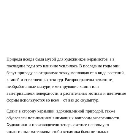
Природа всегда была музой для художников-керамистов, а в
последние годы это влияние усилилось. В последние годы они
берут природу за отправную точку, воплощая ее в виде растений,
камней и естественных текстур. Распространены земляные,
необработанные глазури, имитирующие камни или
выветрившиеся поверхности, а растительные мотивы и цветочные
формы используются во всем - от ваз до скульптур.
Сдвиг в сторону керамики, вдохновленной природой, также
обусловлен повышением внимания к вопросам экологичности.
Художники и производители теперь охотнее используют
экологичные материалы, чтобы керамика была не только