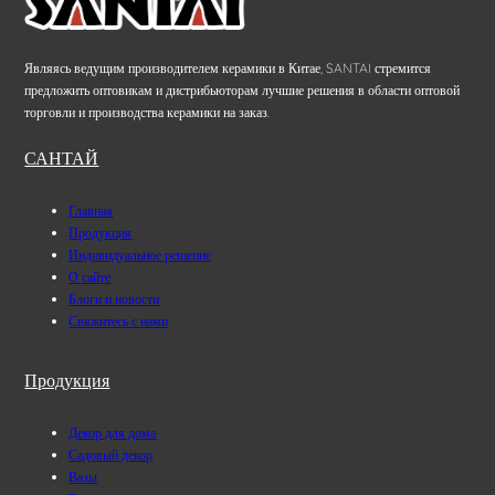
Являясь ведущим производителем керамики в Китае, SANTAI стремится
предложить оптовикам и дистрибьюторам лучшие решения в области оптовой
торговли и производства керамики на заказ.
САНТАЙ
Главная
Продукция
Индивидуальное решение
О сайте
Блоги и новости
Свяжитесь с нами
Продукция
Декор для дома
Садовый декор
Вазы