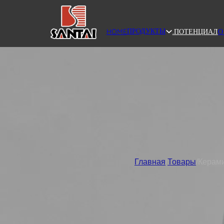
ПРОДУКТЫ
HOME
.
ПОТЕНЦИАЛ
О
Главная
/
Товары
/
Керами