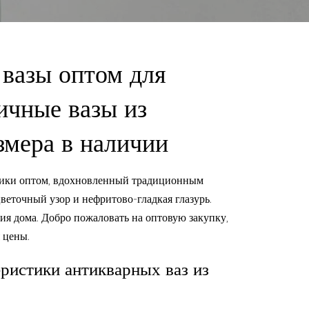
вазы оптом для
ичные вазы из
азмера в наличии
амики оптом, вдохновленный традиционным
еточный узор и нефритово-гладкая глазурь.
ия дома. Добро пожаловать на оптовую закупку,
 цены.
ристики антикварных ваз из