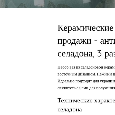
Керамические 
продажи - ант
селадона, 3 р
Набор ваз из селадоновой кер
восточным дизайном. Нежный цв
Идеально подходит для украшен
свяжитесь с нами для получения
Технические характе
селадона