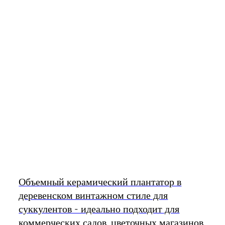
Объемный керамический плантатор в
деревенском винтажном стиле для
суккулентов - идеально подходит для
коммерческих садов, цветочных магазинов