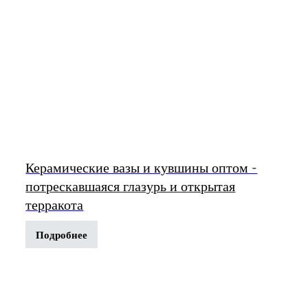
Керамические вазы и кувшины оптом -
потрескавшаяся глазурь и открытая
терракота
Подробнее