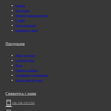
Главная
Продукция
Индивидуальное решение
О сайте
Блоги и новости
Свяжитесь с нами
Продукция
Декор для дома
Садовый декор
Вазы
Горшки и сажалки
Украшения для животных
Аксессуары для дома
Свяжитесь с нами
+86-768-2922316