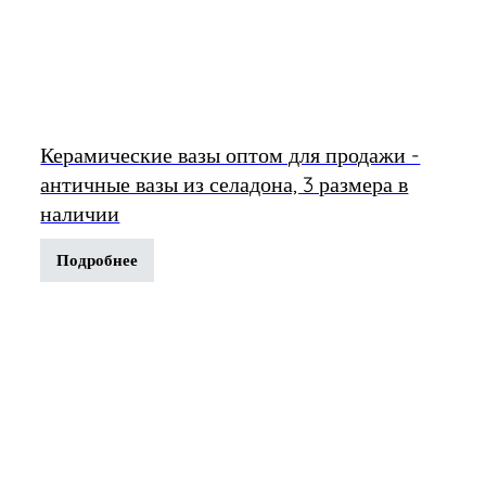
Керамические вазы оптом для продажи -
античные вазы из селадона, 3 размера в
наличии
Подробнее