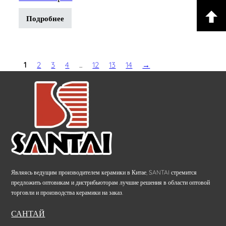
Подробнее
1
2
3
4
...
12
13
14
→
Являясь ведущим производителем керамики в Китае, SANTAI стремится
предложить оптовикам и дистрибьюторам лучшие решения в области оптовой
торговли и производства керамики на заказ.
САНТАЙ