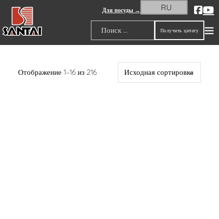
RU
Для посуды →
Получить цитату
Поиск
Отображение 1–16 из 216