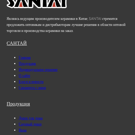
Являясь ведущим производителем керамики в Китае, SANTAI стремится
предложить оптовикам и дистрибьюторам лучшие решения в области оптовой
торговли и производства керамики на заказ.
САНТАЙ
Главная
Продукция
Индивидуальное решение
О сайте
Блоги и новости
Свяжитесь с нами
Продукция
Декор для дома
Садовый декор
Вазы