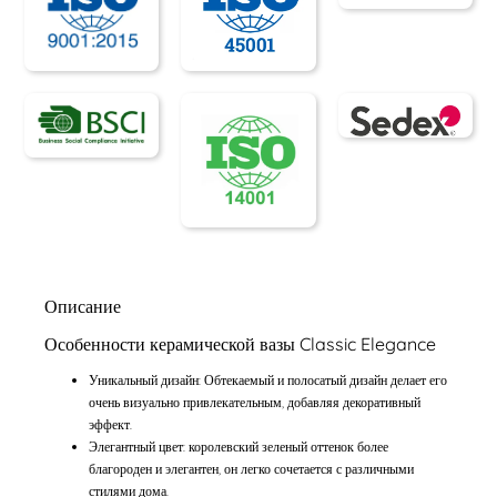
Описание
Особенности керамической вазы Classic Elegance
Уникальный дизайн: Обтекаемый и полосатый дизайн делает его
очень визуально привлекательным, добавляя декоративный
эффект.
Элегантный цвет: королевский зеленый оттенок более
благороден и элегантен, он легко сочетается с различными
стилями дома.