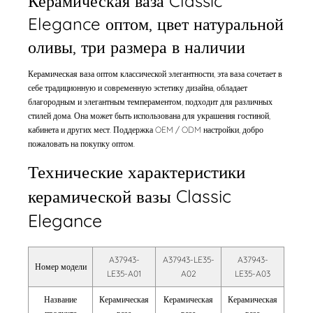
Керамическая ваза Classic
Elegance оптом, цвет натуральной
оливы, три размера в наличии
Керамическая ваза оптом классической элегантности, эта ваза сочетает в
себе традиционную и современную эстетику дизайна, обладает
благородным и элегантным темпераментом, подходит для различных
стилей дома. Она может быть использована для украшения гостиной,
кабинета и других мест. Поддержка OEM / ODM настройки, добро
пожаловать на покупку оптом.
Технические характеристики
керамической вазы Classic
Elegance
A37943-
A37943-LE35-
A37943-
Номер модели
LE35-A01
A02
LE35-A03
Название
Керамическая
Керамическая
Керамическая