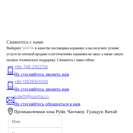
Свяжитесь с нами
Выберите SANTAI в качестве поставщика керамики, и вы получите лучшие
услуги по оптовой продаже и изготовлению керамики на заказ, а также самую
полную техническую поддержку. Свяжитесь с нами сейчас!
+86-768-2922316
Не стесняйтесь звонить нам
+86-13828361008
Не стесняйтесь звонить нам
sale01@santai.cn
Не стесняйтесь обращаться к нам
Промышленная зона Руйи, Чаочжоу, Гуандун, Китай