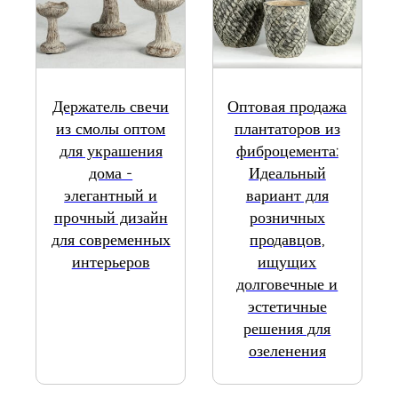
Держатель свечи
Оптовая продажа
из смолы оптом
плантаторов из
для украшения
фиброцемента:
дома -
Идеальный
элегантный и
вариант для
прочный дизайн
розничных
для современных
продавцов,
интерьеров
ищущих
долговечные и
эстетичные
решения для
озеленения