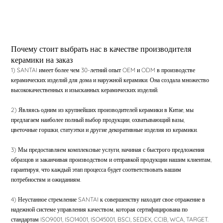
Почему стоит выбрать нас в качестве производителя
керамики на заказ
1) SANTAI имеет более чем 30-летний опыт OEM и ODM в производстве
керамических изделий для дома и наружной керамики. Она создала множество
высококачественных и изысканных керамических изделий.
2) Являясь одним из крупнейших производителей керамики в Китае, мы
предлагаем наиболее полный выбор продукции, охватывающий вазы,
цветочные горшки, статуэтки и другие декоративные изделия из керамики.
3) Мы предоставляем комплексные услуги, начиная с быстрого предложения
образцов и заканчивая производством и отправкой продукции нашим клиентам,
гарантируя, что каждый этап процесса будет соответствовать вашим
потребностям и ожиданиям.
4) Неустанное стремление SANTAI к совершенству находит свое отражение в
надежной системе управления качеством, которая сертифицирована по
стандартам ISO9001, ISO14001, ISO45001, BSCI, SEDEX, CCIB, WCA, TARGET.