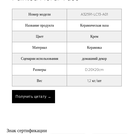
Номер модели
A32591-LC13-A01
Название продукта
Керамическая ваза
Цвет
Крем
Материал
Керамика
Сценарии использования
домашний декор
Размеры
D:20X20cm
Вес
1,2 кг/шт
Получить цитату →
Знак сертификации