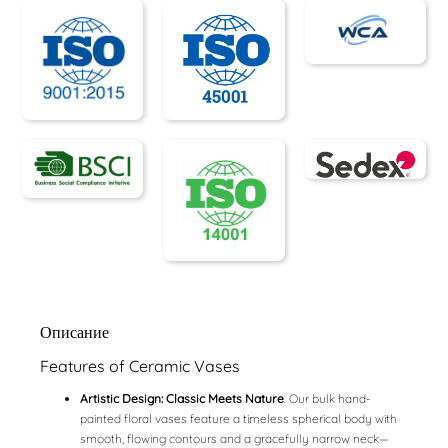
Описание
Features of Ceramic Vases
Artistic Design: Classic Meets Nature
. Our bulk hand-
painted floral vases feature a timeless spherical body with
smooth, flowing contours and a gracefully narrow neck—