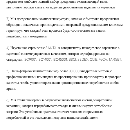
предлагаем наиболее полный выбор продукции, охватывающий вазы,
цветочные горшки, статуэтки и другие декоративные изделия из керамики.
3) Мы предоставляем комплексные услуги, начиная с быстрого предложения
образцов и заканчивая производством и отправкой продукции нашим клиентам,
гарантируя, что каждый этап процесса будет соответствовать вашим
потребностям и ожиданиям.
4) Неустанное стремление SANTAI к совершенству находит свое отражение в
надежной системе управления качеством, которая сертифицирована по
стандартам ISO9001, ISO14001, ISO45001, BSCI, SEDEX, CCIB, WCA, TARGET.
5) Наша фабрика занимает площадь более 80 000 квадратных метров, с
профессиональными командами по проектированию, производству и проверке
качества, чтобы удовлетворить ваши производственные потребности в любое
время.
6) Мы стали пионерами в разработке экологически чистой декоративной
керамики, которая перерабатывает отходы и минимизирует потребление
энергии. Эта устойчивая практика отвечает чаяниям современных
потребителей, и эта технология получила национальный патент.