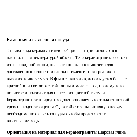
Каменная и фаянсовая посуда
Эти два вида керамики имеют общие черты, но отличаются
плотностью и температурой обжига. Тело керамогранита состоит
из шаровидной глины, полевого шпата и кремнезема для
достижения прочности и слегка стекленеет при средних и
высоких температурах. В фаянсе, напротив, используется больше
красной или светло-желтой глины и мало флюса, поэтому тело
пористое и подходит для нанесения цветной глазури.
Керамогранит от природы водонепроницаем, что означает низкий
уровень водопоглощения. С другой стороны, глиняную посуду
необходимо покрывать глазурью, чтобы предотвратить
впитывание воды.
Ориентация на материал для керамогранита:
Шаровая глина