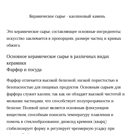
Керамическое сырье - каолиновый камень
Это керамическое сырье, составляющее основные ингредиенты;
искусство заключается в пропорциях, размере частиц и кривых
обжига.
Основное керамическое сырье в различных видах
керамики
Фарфор и посуда
Фарфор отличается высокой белизной, низкой пористостью и
безопасностью для пищевых продуктов. Основным сырьем для
фарфора служит каолин, так как он обладает высокой чистотой и
мелкими частицами, что способствует полупрозрачности и
белизне. Полевой шпат является основным флюсующим
веществом, способным понизить температуру плавления и
помочь в стеклообразовании; диоксид кремния (кварц)
стабилизирует форму и регулирует чрезмерную усадку при