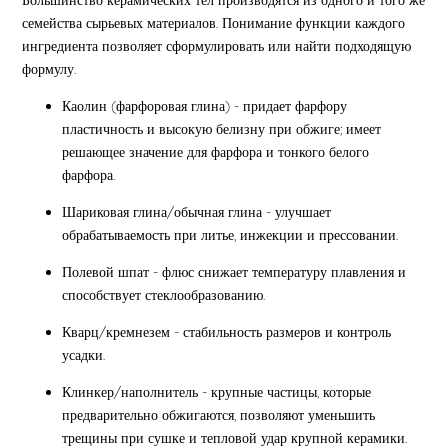
Большинство керамических тел производятся из одного и того же
семейства сырьевых материалов. Понимание функции каждого
ингредиента позволяет сформулировать или найти подходящую
формулу.
Каолин (фарфоровая глина) - придает фарфору
пластичность и высокую белизну при обжиге; имеет
решающее значение для фарфора и тонкого белого
фарфора.
Шариковая глина/обычная глина - улучшает
обрабатываемость при литье, инжекции и прессовании.
Полевой шпат - флюс снижает температуру плавления и
способствует стеклообразованию.
Кварц/кремнезем - стабильность размеров и контроль
усадки.
Клинкер/наполнитель - крупные частицы, которые
предварительно обжигаются, позволяют уменьшить
трещины при сушке и тепловой удар крупной керамики.