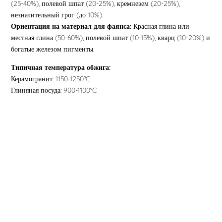
(25-40%), полевой шпат (20-25%), кремнезем (20-25%),
незначительный грог (до 10%).
Ориентация на материал для фаянса:
Красная глина или
местная глина (50-60%), полевой шпат (10-15%), кварц (10-20%) и
богатые железом пигменты.
Типичная температура обжига:
Керамогранит: 1150-1250°C
Глиняная посуда: 900-1100°C