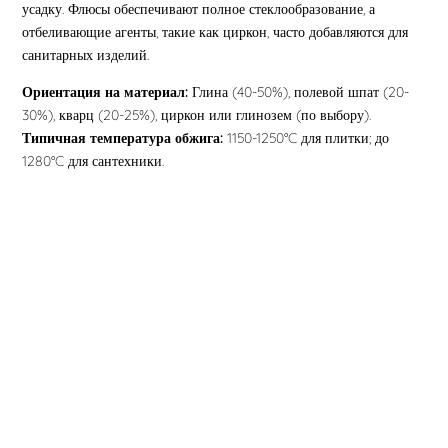
усадку. Флюсы обеспечивают полное стеклообразование, а
отбеливающие агенты, такие как циркон, часто добавляются для
санитарных изделий.
Ориентация на материал:
Глина (40-50%), полевой шпат (20-
30%), кварц (20-25%), циркон или глинозем (по выбору).
Типичная температура обжига:
1150-1250°C для плитки; до
1280°C для сантехники.