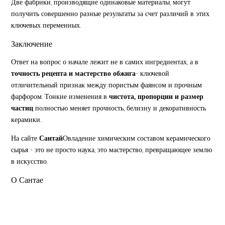
Две фабрики, производящие одинаковые материалы, могут
получить совершенно разные результаты за счет различий в этих
ключевых переменных.
Заключение
Ответ на вопрос о начале лежит не в самих ингредиентах, а в
точность рецепта и мастерство обжига
- ключевой
отличительный признак между пористым фаянсом и прочным
фарфором. Тонкие изменения в
чистота, пропорции и размер
частиц
полностью меняет прочность, белизну и декоративность
керамики.
На сайте
Сантай
Овладение химическим составом керамического
сырья - это не просто наука, это мастерство, превращающее землю
в искусство.
О Сантае